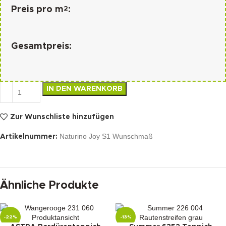
2
Preis pro m
:
Gesamtpreis:
IN DEN WARENKORB
Zur Wunschliste hinzufügen
Naturino Joy S1 Wunschmaß
Artikelnummer:
Ähnliche Produkte
-22%
-13%