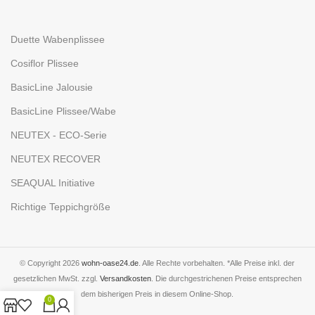
Duette Wabenplissee
Cosiflor Plissee
BasicLine Jalousie
BasicLine Plissee/Wabe
NEUTEX - ECO-Serie
NEUTEX RECOVER
SEAQUAL Initiative
Richtige Teppichgröße
© Copyright 2026
wohn-oase24.de
. Alle Rechte vorbehalten. *Alle Preise inkl. der
gesetzlichen MwSt. zzgl.
Versandkosten
. Die durchgestrichenen Preise entsprechen
dem bisherigen Preis in diesem Online-Shop.
0