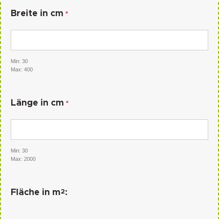
Breite in cm
*
Min: 30
Max: 400
Länge in cm
*
Min: 30
Max: 2000
2
Fläche in m
: