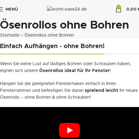
0
MENÜ
0,00
"DUETTE10"
Ösenrollos ohne Bohren
Startseite
»
Ösenrollos ohne Bohren
Einfach Aufhängen - ohne Bohren!
Wenn Sie keine Lust auf lästiges Bohren oder Schrauben haben,
eignen sich unsere
Ösenrollos ideal für Ihr Fenster
!
Hängen Sie die geeigneten Fensterhaken einfach in Ihren
Fensterrahmen und befestigen Sie daran
spielend leicht
Ihr neues
Ösenrollo – ohne Bohren & ohne Schrauben!