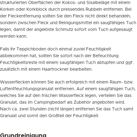
strukturierten Oberflächen der Kokos- und Sisalbeläge mit einem
Korken oder Korkblock durch pressendes Rubbeln entfernen. Bei
der Fleckentfernung sollten Sie den Fleck nicht direkt behandeln,
sondern zwischen Fleck und Reinigungsmittel ein saugfähiges Tuch
legen, damit der angelöste Schmutz sofort vom Tuch aufgesaugt
werden kann.
Falls Ihr Teppichboden doch einmal zuviel Feuchtigkeit
abbekommen hat, sollten Sie sofort nach der Befeuchtung
Feuchtigkeitsreste mit einem saugfähigen Tuch abtupfen und ggf.
zusätzlich mit einem Haartrockner bearbeiten.
Wasserflecken können Sie auch erfolgreich mit einem Raum- bzw.
Luftentfeuchtungsgranulat entfernen. Auf einem saugfähigen Tuch,
welches Sie auf den frischen Wasserfleck legen, verteilen Sie das
Granulat, das im Campingbedarf als Zubehör angeboten wird.
Nach ca. zwei Stunden (nicht länger) entfernen Sie das Tuch samt
Granulat und somit den Großteil der Feuchtigkeit.
Grundreinigung