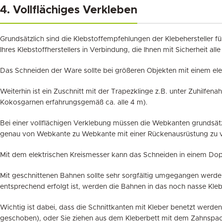
4. Vollflächiges Verkleben
Grundsätzlich sind die Klebstoffempfehlungen der Klebehersteller 
Ihres Klebstoffherstellers in Verbindung, die Ihnen mit Sicherheit
Das Schneiden der Ware sollte bei größeren Objekten mit einem ele
Weiterhin ist ein Zuschnitt mit der Trapezklinge z.B. unter Zuhilfe
Kokosgarnen erfahrungsgemäß ca. alle 4 m).
Bei einer vollflächigen Verklebung müssen die Webkanten grundsätzl
genau von Webkante zu Webkante mit einer Rückenausrüstung zu 
Mit dem elektrischen Kreismesser kann das Schneiden in einem Dop
Mit geschnittenen Bahnen sollte sehr sorgfältig umgegangen werde
entsprechend erfolgt ist, werden die Bahnen in das noch nasse Kleb
Wichtig ist dabei, dass die Schnittkanten mit Kleber benetzt werde
geschoben), oder Sie ziehen aus dem Kleberbett mit dem Zahnspach