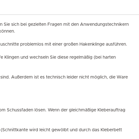
ten Sie sich bei gezielten Fragen mit den Anwendungstechnikern
 können.
Zuschnitte problemlos mit einer großen Hakenklinge ausführen.
rfe Klingen und wechseln Sie diese regelmäßig (bei harten
sind. Außerdem ist es technisch leider nicht möglich, die Ware
 vom Schussfaden lösen. Wenn der gleichmäßige Kleberauftrag
(Schnittkante wird leicht gewölbt und durch das Kleberbett