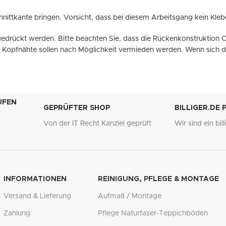
chnittkante bringen. Vorsicht, dass bei diesem Arbeitsgang kein Kle
ngedrückt werden. Bitte beachten Sie, dass die Rückenkonstruktion
nähte sollen nach Möglichkeit vermieden werden. Wenn sich dieses
UFEN
GEPRÜFTER SHOP
BILLIGER.DE
Von der IT Recht Kanzlei geprüft
Wir sind ein bi
g
INFORMATIONEN
REINIGUNG, PFLEGE & MONTAGE
Versand & Lieferung
Aufmaß / Montage
Zahlung
Pflege Naturfaser-Teppichböden