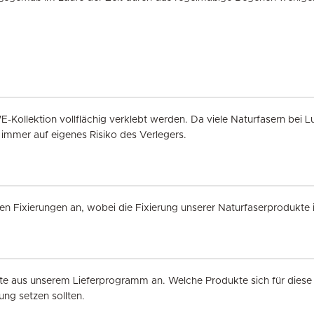
-Kollektion vollflächig verklebt werden. Da viele Naturfasern bei 
 immer auf eigenes Risiko des Verlegers.
nen Fixierungen an, wobei die Fixierung unserer Naturfaserprodukte 
kte aus unserem Lieferprogramm an. Welche Produkte sich für diese
ung setzen sollten.