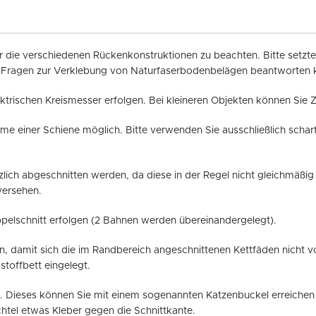
für die verschiedenen Rückenkonstruktionen zu beachten. Bitte setz
 alle Fragen zur Verklebung von Naturfaserbodenbelägen beantworten
ktrischen Kreismesser erfolgen. Bei kleineren Objekten können Sie 
nahme einer Schiene möglich. Bitte verwenden Sie ausschließlich scha
ich abgeschnitten werden, da diese in der Regel nicht gleichmäßig 
versehen.
pelschnitt erfolgen (2 Bahnen werden übereinandergelegt).
n, damit sich die im Randbereich angeschnittenen Kettfäden nicht
stoffbett eingelegt.
n. Dieses können Sie mit einem sogenannten Katzenbuckel erreichen 
tel etwas Kleber gegen die Schnittkante.