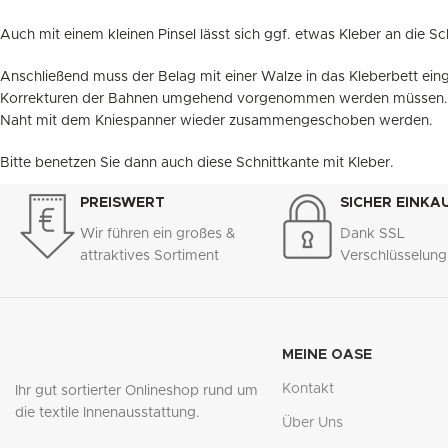
Auch mit einem kleinen Pinsel lässt sich ggf. etwas Kleber an die S
Anschließend muss der Belag mit einer Walze in das Kleberbett ei
Korrekturen der Bahnen umgehend vorgenommen werden müssen. Kopf
Naht mit dem Kniespanner wieder zusammengeschoben werden.
Bitte benetzen Sie dann auch diese Schnittkante mit Kleber.
PREISWERT
SICHER EINKA
Wir führen ein großes &
Dank SSL
attraktives Sortiment
Verschlüsselun
MEINE OASE
Kontakt
Ihr gut sortierter Onlineshop rund um
die textile Innenausstattung.
Über Uns