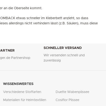
ber an die Oberseite kommt.
 COMBACK etwas schneller im Kleberbett anzieht, so dass
 allerdings nicht verhindern lässt (z.B. Säulen), muss diese
SCHNELLER VERSAND
 PARTNER
Wir versenden schnell und
lliger.de Partnershop
zuverlässig
WISSENSWERTES
Verschiedene Stoffarten
Duette Wabenplissee
Materialien für Heimtextilien
Cosiflor Plissee