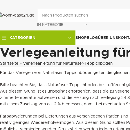
IN KATEGORIE
SHOP
BLOG
ÜBER UNS
KONT
KATEGORIEN
Verlegeanleitung fü
Startseite
»
Verlegeanleitung für Naturfaser-Teppichboden
Für das Verlegen von Naturfaser-Teppichböden gelten die gleiche
Bitte beachten Sie, dass Naturfaser-Teppichboden bei Luftfeuchti
Aus diesem Grund ist es unbedingt erforderlich, dass die zu verl
Zimmertemperatur aufweisen und die Heizung nach Verlegung 24 Stu
mit einem Zuschlag von ca. 2 % bemessen, damit bei eventuellen 
Farbabweichungen bei Lieferungen aus verschiedenen Partien sind na
relativ geringes Wiedererholvermögen. Aus diesem Grund sollten Pu
möglichst vermieden werden. Druckstellen werden jedoch erfahrun