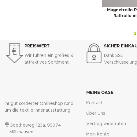
Magnetrollo P
Raffrollo 
2
PREISWERT
SICHER EINKA
Wir führen ein großes &
Dank SSL
attraktives Sortiment
Verschlüsselun
MEINE OASE
Kontakt
Ihr gut sortierter Onlineshop rund
um die textile Innenausstattung.
Über Uns
Vertrag widerrufen
Goetheweg 123a, 99974
Mühlhausen
Mein Konto