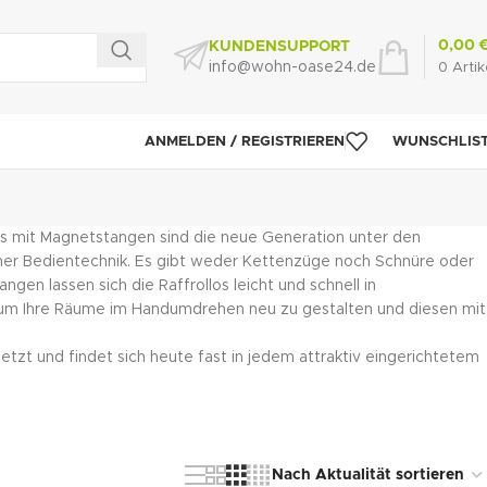
0,00
KUNDENSUPPORT
info@wohn-oase24.de
0
Artik
ANMELDEN / REGISTRIEREN
WUNSCHLIS
os mit Magnetstangen sind die neue Generation unter den
emer Bedientechnik. Es gibt weder Kettenzüge noch Schnüre oder
gen lassen sich die Raffrollos leicht und schnell in
 um Ihre Räume im Handumdrehen neu zu gestalten und diesen mit
etzt und findet sich heute fast in jedem attraktiv eingerichtetem