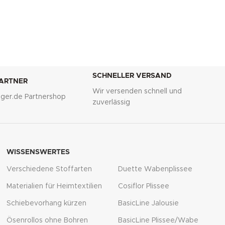
SCHNELLER VERSAND
PARTNER
Wir versenden schnell und
lliger.de Partnershop
zuverlässig
WISSENSWERTES
Verschiedene Stoffarten
Duette Wabenplissee
Materialien für Heimtextilien
Cosiflor Plissee
Schiebevorhang kürzen
BasicLine Jalousie
Ösenrollos ohne Bohren
BasicLine Plissee/Wabe