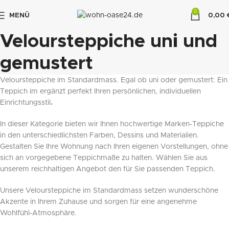
0
MENÜ
0,00
"DUETTE10"
Veloursteppiche uni und
gemustert
Veloursteppiche im Standardmass. Egal ob uni oder gemustert: Ein
Teppich im ergänzt perfekt Ihren persönlichen, individuellen
Einrichtungsstil
.
In dieser Kategorie bieten wir Ihnen hochwertige Marken-Teppiche
in den unterschiedlichsten Farben, Dessins und Materialien.
Gestalten Sie Ihre Wohnung nach Ihren eigenen Vorstellungen, ohne
sich an vorgegebene Teppichmaße zu halten. Wählen Sie aus
unserem reichhaltigen Angebot den für Sie passenden Teppich.
Unsere Veloursteppiche im Standardmass setzen wunderschöne
Akzente in Ihrem Zuhause und sorgen für eine angenehme
Wohlfühl-Atmosphäre.