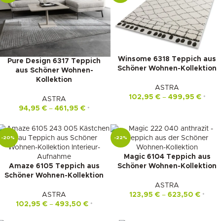
Winsome 6318 Teppich aus
Pure Design 6317 Teppich
Schöner Wohnen-Kollektion
aus Schöner Wohnen-
Kollektion
ASTRA
102,95
€
–
499,95
€
*
ASTRA
94,95
€
–
461,95
€
*
-20%
-22%
Magic 6104 Teppich aus
Amaze 6105 Teppich aus
Schöner Wohnen-Kollektion
Schöner Wohnen-Kollektion
ASTRA
ASTRA
123,95
€
–
623,50
€
*
102,95
€
–
493,50
€
*