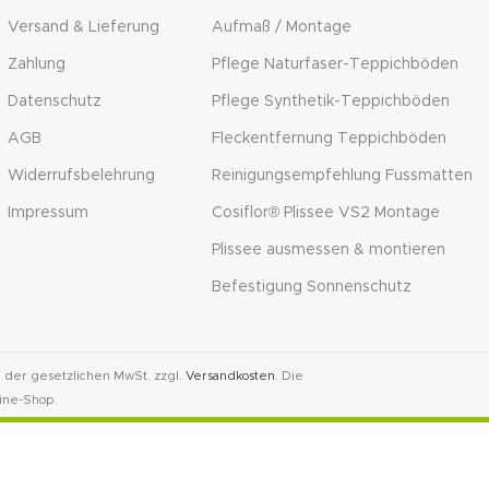
Versand & Lieferung
Aufmaß / Montage
Zahlung
Pflege Naturfaser-Teppichböden
Datenschutz
Pflege Synthetik-Teppichböden
AGB
Fleckentfernung Teppichböden
Widerrufsbelehrung
Reinigungsempfehlung Fussmatten
Impressum
Cosiflor® Plissee VS2 Montage
Plissee ausmessen & montieren
Befestigung Sonnenschutz
l. der gesetzlichen MwSt. zzgl.
Versandkosten
. Die
ine-Shop.