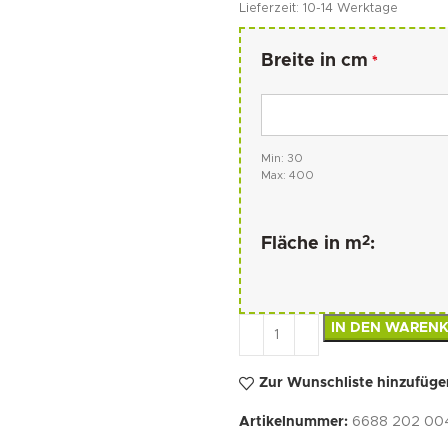
Lieferzeit:
10-14 Werktage
Breite in cm
*
Min: 30
Max: 400
2
Fläche in m
:
IN DEN WAREN
Zur Wunschliste hinzufüge
Artikelnummer:
6688 202 004