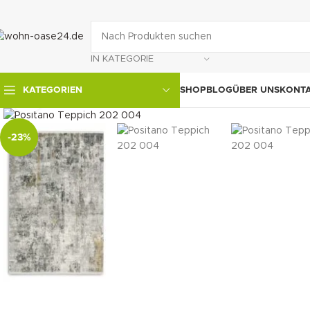
IN KATEGORIE
SHOP
BLOG
ÜBER UNS
KONT
KATEGORIEN
klicken um zu vergrößern
-23%