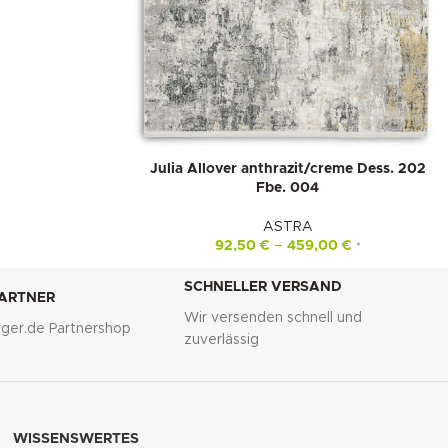
Julia Allover anthrazit/creme Dess. 202
Fbe. 004
ASTRA
92,50
€
–
459,00
€
*
SCHNELLER VERSAND
PARTNER
Wir versenden schnell und
lliger.de Partnershop
zuverlässig
WISSENSWERTES