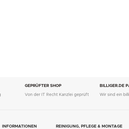
GEPRÜFTER SHOP
BILLIGER.DE 
g
Von der IT Recht Kanzlei geprüft
Wir sind ein bi
INFORMATIONEN
REINIGUNG, PFLEGE & MONTAGE