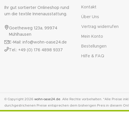
Kontakt
Ihr gut sortierter Onlineshop rund
um die textile Innenausstattung.
Über Uns
Vertrag widerrufen
Goetheweg 123a, 99974
Mühlhausen
Mein Konto
E-Mail: info@wohn-oase24.de
Bestellungen
Tel.: +49 (0) 176 4898 9337
Hilfe & FAQ
© Copyright 2026
wohn-oase24.de
. Alle Rechte vorbehalten. *Alle Preise ink
durchgestrichenen Preise entsprechen dem bisherigen Preis in diesem Onl