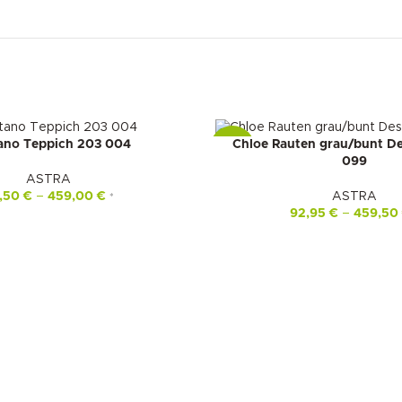
ano Teppich 203 004
Chloe Rauten grau/bunt De
-23%
099
ASTRA
,50
€
–
459,00
€
ASTRA
*
92,95
€
–
459,50