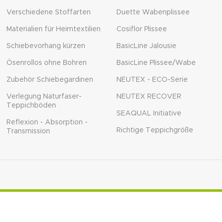
Verschiedene Stoffarten
Duette Wabenplissee
Materialien für Heimtextilien
Cosiflor Plissee
Schiebevorhang kürzen
BasicLine Jalousie
Ösenrollos ohne Bohren
BasicLine Plissee/Wabe
Zubehör Schiebegardinen
NEUTEX - ECO-Serie
Verlegung Naturfaser-
NEUTEX RECOVER
Teppichböden
SEAQUAL Initiative
Reflexion - Absorption -
Richtige Teppichgröße
Transmission