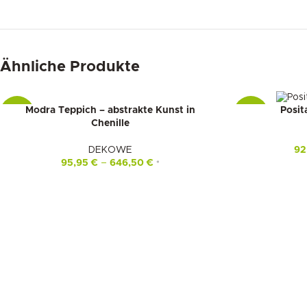
Ähnliche Produkte
Modra Teppich – abstrakte Kunst in
Posit
-15%
-22%
Chenille
DEKOWE
92
95,95
€
–
646,50
€
*