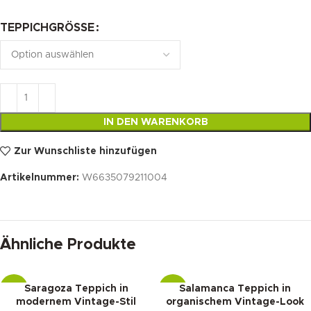
TEPPICHGRÖSSE
IN DEN WARENKORB
Zur Wunschliste hinzufügen
Artikelnummer:
W6635079211004
Ähnliche Produkte
Saragoza Teppich in
Salamanca Teppich in
-16%
-16%
modernem Vintage-Stil
organischem Vintage-Look