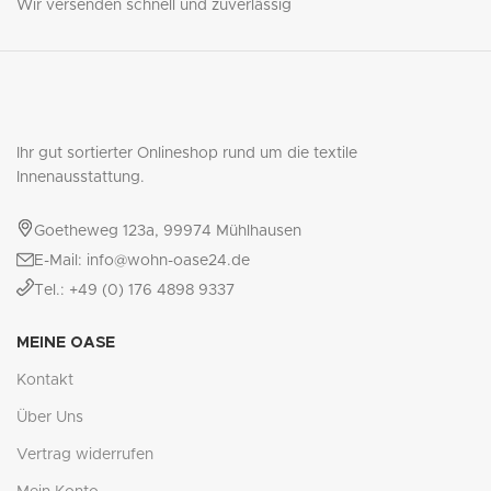
Wir versenden schnell und zuverlässig
Ihr gut sortierter Onlineshop rund um die textile
Innenausstattung.
Goetheweg 123a, 99974 Mühlhausen
E-Mail: info@wohn-oase24.de
Tel.: +49 (0) 176 4898 9337
MEINE OASE
Kontakt
Über Uns
Vertrag widerrufen