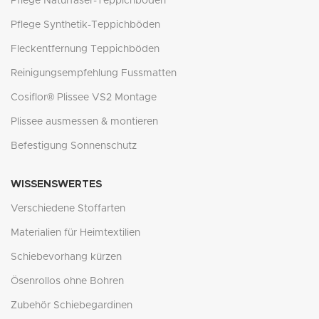
Pflege Naturfaser-Teppichböden
Pflege Synthetik-Teppichböden
Fleckentfernung Teppichböden
Reinigungsempfehlung Fussmatten
Cosiflor® Plissee VS2 Montage
Plissee ausmessen & montieren
Befestigung Sonnenschutz
WISSENSWERTES
Verschiedene Stoffarten
Materialien für Heimtextilien
Schiebevorhang kürzen
Ösenrollos ohne Bohren
Zubehör Schiebegardinen