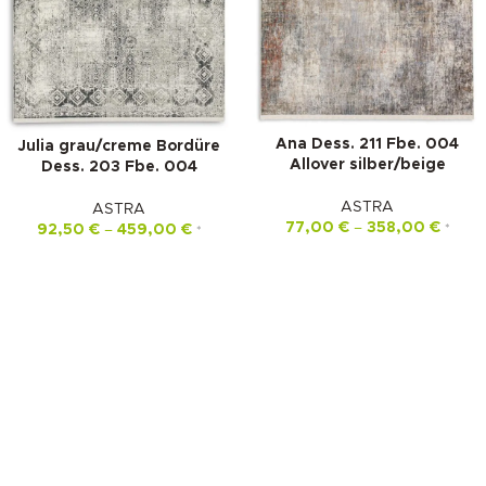
Ana Dess. 211 Fbe. 004
Julia grau/creme Bordüre
Allover silber/beige
Dess. 203 Fbe. 004
ASTRA
ASTRA
77,00
€
–
358,00
€
92,50
€
–
459,00
€
*
*