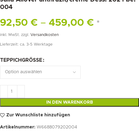
004
92,50
€
–
459,00
€
*
inkl. MwSt.
zzgl.
Versandkosten
Lieferzeit:
ca. 3-5 Werktage
TEPPICHGRÖSSE
IN DEN WARENKORB
Zur Wunschliste hinzufügen
Artikelnummer:
W6688079202004