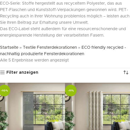
ECO-Serie: Stoffe hergestellt aus recyceltem Polyester, das aus
PET-Flaschen und Kunststoff-Verpackungen gewonnen wird. PET-
Recycling auch in Ihrer Wohnung problemlos möglich – leisten auch
Sie Ihren Beitrag zur Erhaltung unsere Umwelt.
Das ECO-Label steht außerdem für eine resourcenschonende und
energiesparende Herstellung der verarbeiteten Fasern.
Startseite
»
Textile Fensterdekorationen
»
ECO friendly recycled -
nachhaltig produzierte Fensterdekorationen
Alle 5 Ergebnisse werden angezeigt
Filter anzeigen
-10%
-11%