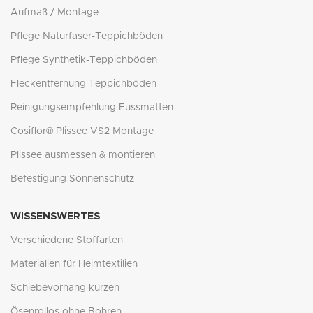
Aufmaß / Montage
Pflege Naturfaser-Teppichböden
Pflege Synthetik-Teppichböden
Fleckentfernung Teppichböden
Reinigungsempfehlung Fussmatten
Cosiflor® Plissee VS2 Montage
Plissee ausmessen & montieren
Befestigung Sonnenschutz
WISSENSWERTES
Verschiedene Stoffarten
Materialien für Heimtextilien
Schiebevorhang kürzen
Ösenrollos ohne Bohren