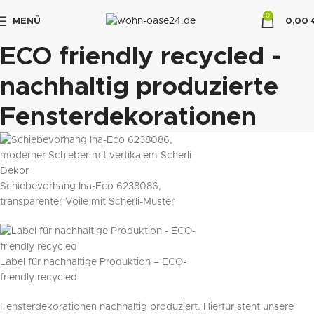
0
MENÜ
0,00
"DUETTE10"
ECO friendly recycled -
nachhaltig produzierte
Fensterdekorationen
Schiebevorhang Ina-Eco 6238086,
transparenter Voile mit Scherli-Muster
Label für nachhaltige Produktion – ECO-
friendly recycled
Fensterdekorationen nachhaltig produziert. Hierfür steht unsere