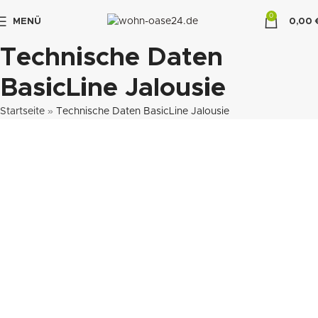
0
MENÜ
0,00
"DUETTE10"
Technische Daten
BasicLine Jalousie
Startseite
»
Technische Daten BasicLine Jalousie