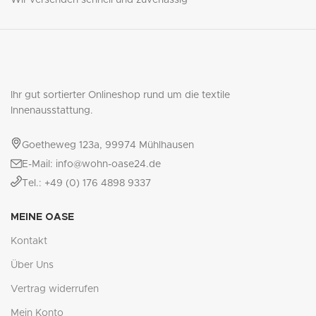
Wir versenden schnell und zuverlässig
Ihr gut sortierter Onlineshop rund um die textile
Innenausstattung.
Goetheweg 123a, 99974 Mühlhausen
E-Mail: info@wohn-oase24.de
Tel.: +49 (0) 176 4898 9337
MEINE OASE
Kontakt
Über Uns
Vertrag widerrufen
Mein Konto