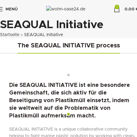
0
MENÜ
0,00
"DUETTE10"
SEAQUAL Initiative
Startseite
»
SEAQUAL Initiative
The SEAQUAL INITIATIVE process
Die SEAQUAL INITIATIVE ist eine besondere
Gemeinschaft, die sich aktiv für die
Beseitigung von Plastikmüll einsetzt, indem
sie weltweit auf die Problematik von
Plastikmüll aufmerksam macht.
SEAQUAL INITIATIVE is a unique collaborative community
helping to fight marine plastic pollution by working with clean-