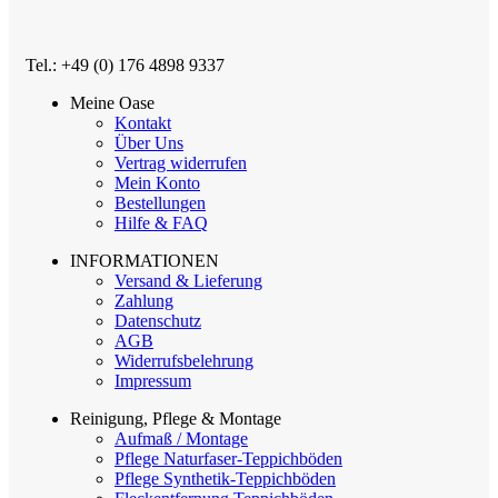
Tel.: +49 (0) 176 4898 9337
Meine Oase
Kontakt
Über Uns
Vertrag widerrufen
Mein Konto
Bestellungen
Hilfe & FAQ
INFORMATIONEN
Versand & Lieferung
Zahlung
Datenschutz
AGB
Widerrufsbelehrung
Impressum
Reinigung, Pflege & Montage
Aufmaß / Montage
Pflege Naturfaser-Teppichböden
Pflege Synthetik-Teppichböden