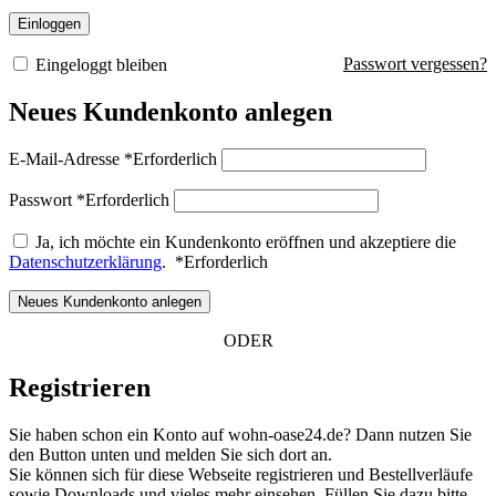
Einloggen
Passwort vergessen?
Eingeloggt bleiben
Neues Kundenkonto anlegen
E-Mail-Adresse
*
Erforderlich
Passwort
*
Erforderlich
Ja, ich möchte ein Kundenkonto eröffnen und akzeptiere die
Datenschutzerklärung
.
*
Erforderlich
Neues Kundenkonto anlegen
ODER
Registrieren
Sie haben schon ein Konto auf wohn-oase24.de? Dann nutzen Sie
den Button unten und melden Sie sich dort an.
Sie können sich für diese Webseite registrieren und Bestellverläufe
sowie Downloads und vieles mehr einsehen. Füllen Sie dazu bitte