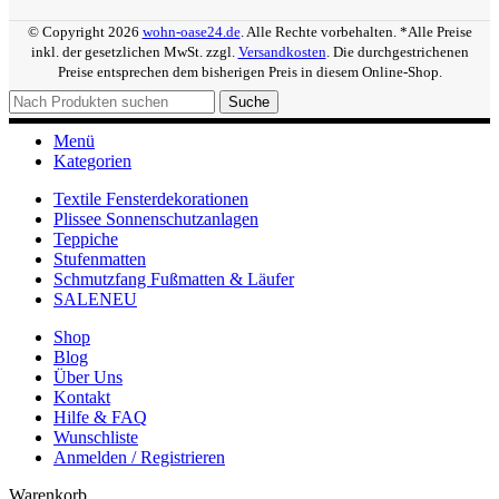
© Copyright 2026
wohn-oase24.de
. Alle Rechte vorbehalten. *Alle Preise
inkl. der gesetzlichen MwSt. zzgl.
Versandkosten
. Die durchgestrichenen
Preise entsprechen dem bisherigen Preis in diesem Online-Shop.
Suche
Menü
Kategorien
Textile Fensterdekorationen
Plissee Sonnenschutzanlagen
Teppiche
Stufenmatten
Schmutzfang Fußmatten & Läufer
SALE
NEU
Shop
Blog
Über Uns
Kontakt
Hilfe & FAQ
Wunschliste
Anmelden / Registrieren
Warenkorb