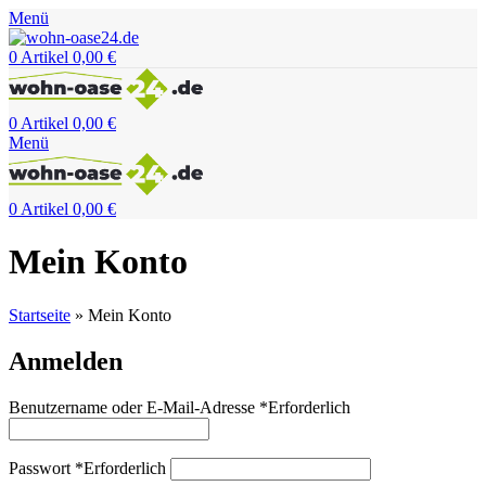
Menü
0
Artikel
0,00
€
0
Artikel
0,00
€
Menü
0
Artikel
0,00
€
Mein Konto
Startseite
»
Mein Konto
Anmelden
Benutzername oder E-Mail-Adresse
*
Erforderlich
Passwort
*
Erforderlich