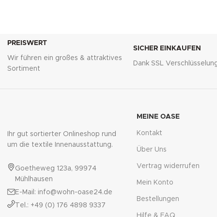
PREISWERT
SICHER EINKAUFEN
Wir führen ein großes & attraktives
Dank SSL Verschlüsselun
Sortiment
MEINE OASE
Kontakt
Ihr gut sortierter Onlineshop rund
um die textile Innenausstattung.
Über Uns
Vertrag widerrufen
Goetheweg 123a, 99974
Mühlhausen
Mein Konto
E-Mail: info@wohn-oase24.de
Bestellungen
Tel.: +49 (0) 176 4898 9337
Hilfe & FAQ