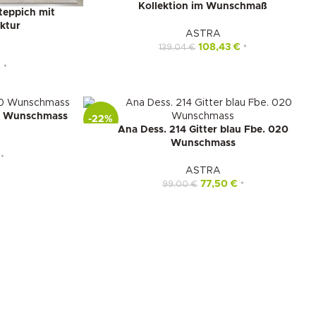
Kollektion im Wunschmaß
teppich mit
ktur
ASTRA
108,43
€
139,04
€
*
€
*
40 Wunschmass
-22%
Ana Dess. 214 Gitter blau Fbe. 020
Wunschmass
*
ASTRA
77,50
€
99,00
€
*