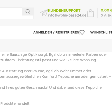
0,00
KUNDENSUPPORT
info@wohn-oase24.de
0
Artik
ANMELDEN / REGISTRIEREN
WUNSCHLIS
ne flauschige Optik sorgt. Egal ob uni in vielerlei Farben oder
zu Ihrem Einrichtungsstil passt und wie Sie Ihre Wohnung
le Ausstattung Ihrer Räume, egal ob Wohnzimmer oder
iesen aussergewöhnlichen Komfort! Teppiche uni oder gemustert –
s und Ihres guten Geschmacks! Und dabei sind diese Teppiche
 Produkte handelt.