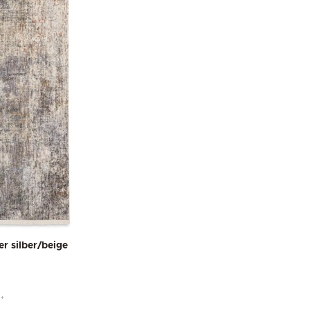
er silber/beige
*