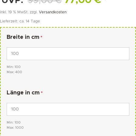
77,00
€
UVP:
99,00
€
*
inkl. 19 % MwSt.
zzgl.
Versandkosten
Lieferzeit:
ca. 14 Tage
Breite in cm
*
Min: 100
Max: 400
Länge in cm
*
Min: 100
Max: 1000