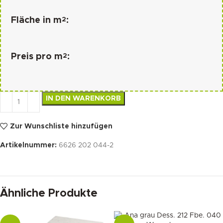
2
Fläche in m
:
2
Preis pro m
:
IN DEN WARENKORB
Zur Wunschliste hinzufügen
Artikelnummer:
6626 202 044-2
Ähnliche Produkte