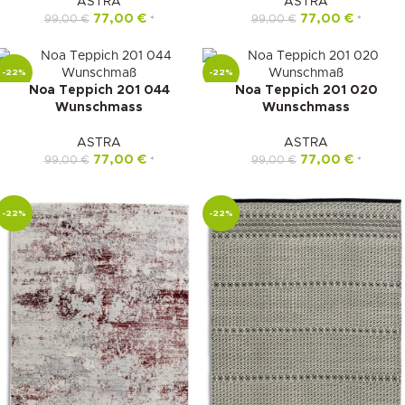
ASTRA
ASTRA
77,00
€
77,00
€
99,00
€
99,00
€
*
*
-22%
-22%
Noa Teppich 201 044
Noa Teppich 201 020
Wunschmass
Wunschmass
ASTRA
ASTRA
77,00
€
77,00
€
99,00
€
99,00
€
*
*
-22%
-22%