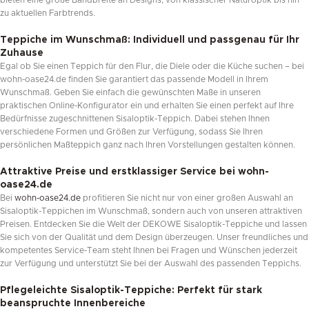
zu aktuellen Farbtrends.
Teppiche im Wunschmaß: Individuell und passgenau für Ihr
Zuhause
Egal ob Sie einen Teppich für den Flur, die Diele oder die Küche suchen – bei
wohn-oase24.de finden Sie garantiert das passende Modell in Ihrem
Wunschmaß. Geben Sie einfach die gewünschten Maße in unseren
praktischen Online-Konfigurator ein und erhalten Sie einen perfekt auf Ihre
Bedürfnisse zugeschnittenen Sisaloptik-Teppich. Dabei stehen Ihnen
verschiedene Formen und Größen zur Verfügung, sodass Sie Ihren
persönlichen Maßteppich ganz nach Ihren Vorstellungen gestalten können.
Attraktive Preise und erstklassiger Service bei
wohn-
oase24.de
Bei
wohn-oase24.de
profitieren Sie nicht nur von einer großen Auswahl an
Sisaloptik-Teppichen im Wunschmaß, sondern auch von unseren attraktiven
Preisen. Entdecken Sie die Welt der DEKOWE Sisaloptik-Teppiche und lassen
Sie sich von der Qualität und dem Design überzeugen. Unser freundliches und
kompetentes Service-Team steht Ihnen bei Fragen und Wünschen jederzeit
zur Verfügung und unterstützt Sie bei der Auswahl des passenden Teppichs.
Pflegeleichte Sisaloptik-Teppiche: Perfekt für stark
beanspruchte Innenbereiche