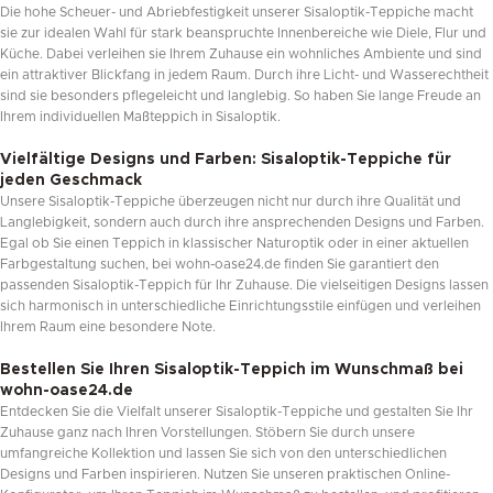
Die hohe Scheuer- und Abriebfestigkeit unserer Sisaloptik-Teppiche macht
sie zur idealen Wahl für stark beanspruchte Innenbereiche wie Diele, Flur und
Küche. Dabei verleihen sie Ihrem Zuhause ein wohnliches Ambiente und sind
ein attraktiver Blickfang in jedem Raum. Durch ihre Licht- und Wasserechtheit
sind sie besonders pflegeleicht und langlebig. So haben Sie lange Freude an
Ihrem individuellen Maßteppich in Sisaloptik.
Vielfältige Designs und Farben: Sisaloptik-Teppiche für
jeden Geschmack
Unsere Sisaloptik-Teppiche überzeugen nicht nur durch ihre Qualität und
Langlebigkeit, sondern auch durch ihre ansprechenden Designs und Farben.
Egal ob Sie einen Teppich in klassischer Naturoptik oder in einer aktuellen
Farbgestaltung suchen, bei wohn-oase24.de finden Sie garantiert den
passenden Sisaloptik-Teppich für Ihr Zuhause. Die vielseitigen Designs lassen
sich harmonisch in unterschiedliche Einrichtungsstile einfügen und verleihen
Ihrem Raum eine besondere Note.
Bestellen Sie Ihren Sisaloptik-Teppich im Wunschmaß bei
wohn-oase24.de
Entdecken Sie die Vielfalt unserer Sisaloptik-Teppiche und gestalten Sie Ihr
Zuhause ganz nach Ihren Vorstellungen. Stöbern Sie durch unsere
umfangreiche Kollektion und lassen Sie sich von den unterschiedlichen
Designs und Farben inspirieren. Nutzen Sie unseren praktischen Online-