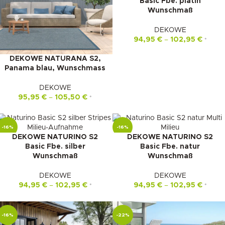
Basic Fbe. platin
Wunschmaß
DEKOWE
94,95
€
–
102,95
€
*
DEKOWE NATURANA S2,
Panama blau, Wunschmass
DEKOWE
95,95
€
–
105,50
€
*
-16%
-16%
DEKOWE NATURINO S2
DEKOWE NATURINO S2
Basic Fbe. silber
Basic Fbe. natur
Wunschmaß
Wunschmaß
DEKOWE
DEKOWE
94,95
€
–
102,95
€
94,95
€
–
102,95
€
*
*
-16%
-22%