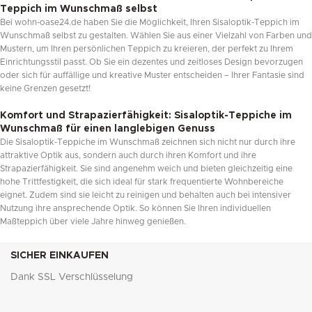
Teppich im Wunschmaß selbst
Bei wohn-oase24.de haben Sie die Möglichkeit, Ihren Sisaloptik-Teppich im
Wunschmaß selbst zu gestalten. Wählen Sie aus einer Vielzahl von Farben und
Mustern, um Ihren persönlichen Teppich zu kreieren, der perfekt zu Ihrem
Einrichtungsstil passt. Ob Sie ein dezentes und zeitloses Design bevorzugen
oder sich für auffällige und kreative Muster entscheiden – Ihrer Fantasie sind
keine Grenzen gesetzt!
Komfort und Strapazierfähigkeit: Sisaloptik-Teppiche im
Wunschmaß für einen langlebigen Genuss
Die Sisaloptik-Teppiche im Wunschmaß zeichnen sich nicht nur durch ihre
attraktive Optik aus, sondern auch durch ihren Komfort und ihre
Strapazierfähigkeit. Sie sind angenehm weich und bieten gleichzeitig eine
hohe Trittfestigkeit, die sich ideal für stark frequentierte Wohnbereiche
eignet. Zudem sind sie leicht zu reinigen und behalten auch bei intensiver
Nutzung ihre ansprechende Optik. So können Sie Ihren individuellen
Maßteppich über viele Jahre hinweg genießen.
SICHER EINKAUFEN
Dank SSL Verschlüsselung