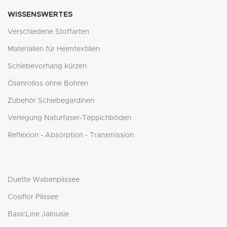
WISSENSWERTES
Verschiedene Stoffarten
Materialien für Heimtextilien
Schiebevorhang kürzen
Ösenrollos ohne Bohren
Zubehör Schiebegardinen
Verlegung Naturfaser-Teppichböden
Reflexion - Absorption - Transmission
Duette Wabenplissee
Cosiflor Plissee
BasicLine Jalousie