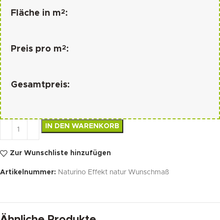
2
Fläche in m
:
2
Preis pro m
:
Gesamtpreis:
IN DEN WARENKORB
Zur Wunschliste hinzufügen
Artikelnummer:
Naturino Effekt natur Wunschmaß
Ähnliche Produkte