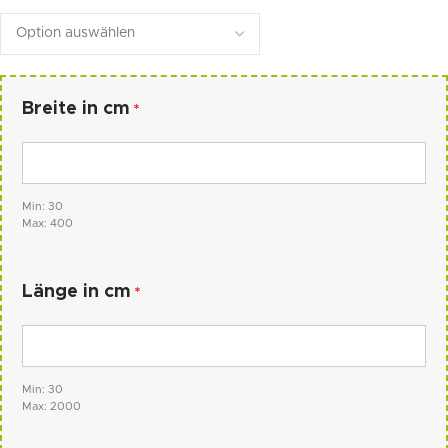
Breite in cm
*
Min: 30
Max: 400
Länge in cm
*
Min: 30
Max: 2000