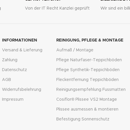
g
Von der IT Recht Kanzlei geprüft
Wir sind ein bi
INFORMATIONEN
REINIGUNG, PFLEGE & MONTAGE
Versand & Lieferung
Aufmaß / Montage
Zahlung
Pflege Naturfaser-Teppichböden
Datenschutz
Pflege Synthetik-Teppichböden
AGB
Fleckentfernung Teppichböden
Widerrufsbelehrung
Reinigungsempfehlung Fussmatten
Impressum
Cosiflor® Plissee VS2 Montage
Plissee ausmessen & montieren
Befestigung Sonnenschutz