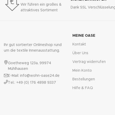
Wir führen ein großes &
Dank SSL Verschlüsselun
attraktives Sortiment
MEINE OASE
Kontakt
Ihr gut sortierter Onlineshop rund
um die textile Innenausstattung.
Über Uns
Vertrag widerrufen
Goetheweg 123a, 99974
Mühlhausen
Mein Konto
E-Mail: info@wohn-oase24.de
Bestellungen
Tel.: +49 (0) 176 4898 9337
Hilfe & FAQ