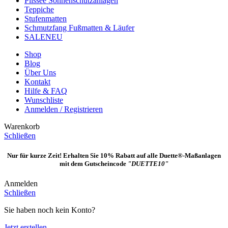
Plissee Sonnenschutzanlagen
Teppiche
Stufenmatten
Schmutzfang Fußmatten & Läufer
SALE
NEU
Shop
Blog
Über Uns
Kontakt
Hilfe & FAQ
Wunschliste
Anmelden / Registrieren
Warenkorb
Schließen
Nur für kurze Zeit! Erhalten Sie 10% Rabatt auf alle Duette®-Maßanlagen
mit dem Gutscheincode
"DUETTE10"
Anmelden
Schließen
Sie haben noch kein Konto?
Jetzt erstellen