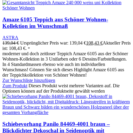
Amaze 6105 Teppich aus Schöner Wohnen-
Kollektion im Wunschmaß
ASTRA
139,04
€
Ursprünglicher Preis war: 139,04 €
108,43
€
Aktueller Preis
ist: 108,43 €.
*
moderner und doch zeitloser Teppich Amaze 6105 aus der Schöner
Wohnen-Kollektion in 3 Unifarben oder 6 Dessins/Farbstellungen.
In 4 Standardmassen ebenso wie auch im individuellen
Wunschmass! Gönnen Sie sich dieses Highlight Amaze 6105 aus
der Teppichkollektion von Schöner Wohnen!
Zur Wunschliste hinzufügen
Zum Produkt
Dieses Produkt weist mehrere Varianten auf. Die
Optionen können auf der Produktseite gewählt werden
Schiebevorhang Panilo 84469-4001 braun –
Blickdichter Dekoschal in Seidenoptik mit