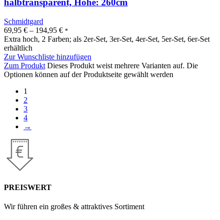
halbtransparent, Höhe: 260cm
Schmidtgard
69,95
€
–
194,95
€
*
Extra hoch, 2 Farben; als 2er-Set, 3er-Set, 4er-Set, 5er-Set, 6er-Set
erhältlich
Zur Wunschliste hinzufügen
Zum Produkt
Dieses Produkt weist mehrere Varianten auf. Die
Optionen können auf der Produktseite gewählt werden
1
2
3
4
→
PREISWERT
Wir führen ein großes & attraktives Sortiment