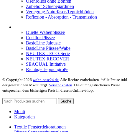
Ösenrollos ohne Bohren
Zubehör Schiebegardinen
Verlegung Naturfaser-Teppichböden
Reflexion - Absorption - Transmission
Duette Wabenplissee
Cosiflor Plissee
BasicLine Jalousie
BasicLine Plissee/Wabe
NEUTEX - ECO-Serie
NEUTEX RECOVER
SEAQUAL Initiative
Richtige Teppichgröße
© Copyright 2026
wohn-oase24.de
. Alle Rechte vorbehalten. *Alle Preise inkl.
der gesetzlichen MwSt. zzgl.
Versandkosten
. Die durchgestrichenen Preise
entsprechen dem bisherigen Preis in diesem Online-Shop.
Suche
Menü
Kategorien
Textile Fensterdekorationen