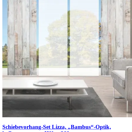
Schiebevorhang-Set Lizza, „Bambus“-Optik,