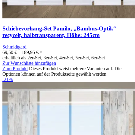
Schiebevorhang-Set Pamilo, „Bambus-Optik“
recycelt, halbtransparent, Höhe: 245cm
Schmidtgard
69,50
€
–
189,95
€
*
erhältlich als 2er-Set, 3er-Set, 4er-Set, 5er-Set, 6er-Set
Zur Wunschliste hinzufügen
Zum Produkt
Dieses Produkt weist mehrere Varianten auf. Die
Optionen können auf der Produktseite gewählt werden
-21%