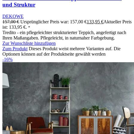
und Struktur
DEKOWE
157,00
€
Ursprünglicher Preis war: 157,00 €
133,95
€
Aktueller Preis
ist: 133,95 €.
*
Tredito - ein pflegeleichter strukturierter Teppich, angefertigt nach
Ihren Maßangaben. Pflegeleicht, in naturnaher Farbgebung.
Zur Wunschliste hinzufügen
Zum Produkt
Dieses Produkt weist mehrere Varianten auf. Die
Optionen können auf der Produktseite gewählt werden
-16%