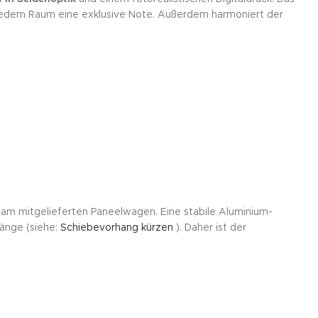
r jedem Raum eine exklusive Note. Außerdem harmoniert der
d am mitgelieferten Paneelwagen. Eine stabile Aluminium-
Länge (siehe:
Schiebevorhang kürzen
). Daher ist der