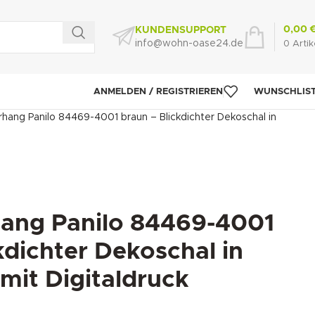
0,00
KUNDENSUPPORT
info@wohn-oase24.de
0
Artik
ANMELDEN / REGISTRIEREN
WUNSCHLIS
hang Panilo 84469-4001 braun – Blickdichter Dekoschal in
ang Panilo 84469-4001
kdichter Dekoschal in
mit Digitaldruck