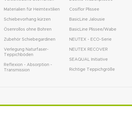
Materialien für Heimtextilien
Cosiflor Plissee
Schiebevorhang kürzen
BasicLine Jalousie
Ösenrollos ohne Bohren
BasicLine Plissee/Wabe
Zubehör Schiebegardinen
NEUTEX - ECO-Serie
Verlegung Naturfaser-
NEUTEX RECOVER
Teppichböden
SEAQUAL Initiative
Reflexion - Absorption -
Richtige Teppichgröße
Transmission