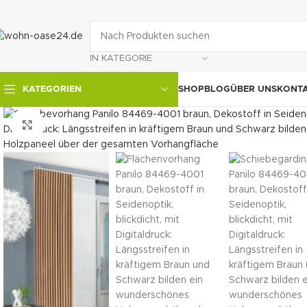
IN KATEGORIE
SHOP
BLOG
ÜBER UNS
KONT
KATEGORIEN
klicken um zu vergrößern