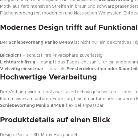
Motiv aus farbintensiven Streifen in braun und schwarz präsentie
Flächenvorhang mit modernen und klassischen Wohnstilen. Entdec
Modernes Design trifft auf Funktional
Der
Schiebevorhang Panilo 84469
ist nicht nur ein dekoratives Hi
Blickdicht
– schützt Ihre Privatsphäre zuverlässig
Lichtdurchlässig
– dämpft das Tageslicht sanft für ein angeneh
Vielseitig einsetzbar
– ideal als
Fensterdekoration oder
Raumteil
Hochwertige Verarbeitung
Der Vorhang wird mit präziser Lasertechnik geschnitten – somit f
Klemmleiste am unteren Ende sorgt nicht nur für einen sauberen Fal
Schiebevorhang Panilo 84469
flexibel anpassbar.
Produktdetails auf einen Blick
Design: Panilo – 3D-Motiv Holzpaneel