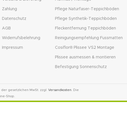
Zahlung
Pflege Naturfaser-Teppichböden
Datenschutz
Pflege Synthetik-Teppichböden
AGB
Fleckentfernung Teppichböden
Widerrufsbelehrung
Reinigungsempfehlung Fussmatten
Impressum
Cosiflor® Plissee VS2 Montage
Plissee ausmessen & montieren
Befestigung Sonnenschutz
l. der gesetzlichen MwSt. zzgl.
Versandkosten
. Die
ine-Shop.