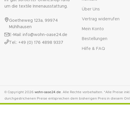
um die textile Innenausstattung.
Über Uns
Vertrag widerrufen
Goetheweg 123a, 99974
Mühlhausen
Mein Konto
E-Mail: info@wohn-oase24.de
Bestellungen
Tel.: +49 (0) 176 4898 9337
Hilfe & FAQ
© Copyright 2026
wohn-oase24.de
. Alle Rechte vorbehalten. *Alle Preise ink
durchgestrichenen Preise entsprechen dem bisherigen Preis in diesem Onl