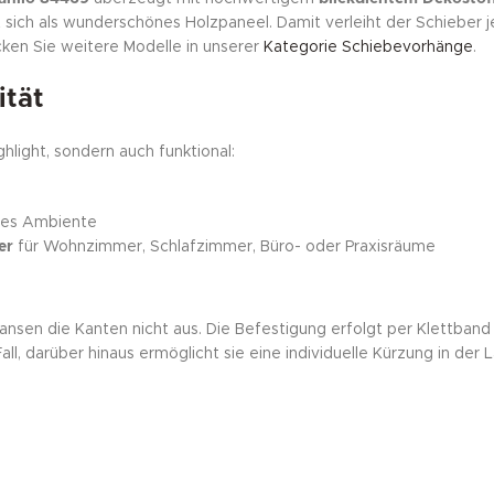
rt sich als wunderschönes Holzpaneel. Damit verleiht der Schiebe
ken Sie weitere Modelle in unserer
Kategorie Schiebevorhänge
.
ität
ghlight, sondern auch funktional:
mes Ambiente
er
für Wohnzimmer, Schlafzimmer, Büro- oder Praxisräume
ransen die Kanten nicht aus. Die Befestigung erfolgt per Klettban
l, darüber hinaus ermöglicht sie eine individuelle Kürzung in der 