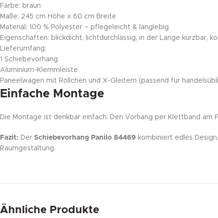
Farbe: braun
Maße: 245 cm Höhe x 60 cm Breite
Material: 100 % Polyester – pflegeleicht & langlebig
Eigenschaften: blickdicht, lichtdurchlässig, in der Länge kürzbar, k
Lieferumfang:
1 Schiebevorhang
Aluminium-Klemmleiste
Paneelwagen mit Röllchen und X-Gleitern (passend für handelsübl
Einfache Montage
Die Montage ist denkbar einfach: Den Vorhang per Klettband am 
Fazit:
Der
Schiebevorhang Panilo 84469
kombiniert edles Design,
Raumgestaltung.
Ähnliche Produkte