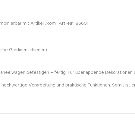
ombinierbar mit Artikel „Rom“ Art.-Nr.: 86601
iche Gardinenschienen)
Paneelwagen befestigen – fertig. Für überlappende Dekorationen 
 hochwertige Verarbeitung und praktische Funktionen. Somit ist er 