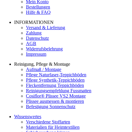
Mein Konto
Bestellungen
Hilfe & FAQ
INFORMATIONEN
Versand & Lieferung
Zahlung
Datenschutz
AGB
Widerrufsbelehrung
Impressum
Reinigung, Pflege & Montage
Aufmaß / Montage
Pflege Naturfaser-Teppichböden
Pflege Synthetik-Teppichböden
Fleckentfernung Teppichböden
Reinigungsempfehlung Fussmatten
Cosiflor® Plissee VS2 Montage
Plissee ausmessen & montieren
Befestigung Sonnenschutz
Wissenswertes
Verschiedene Stoffarten
Materialien für Heimtextilien