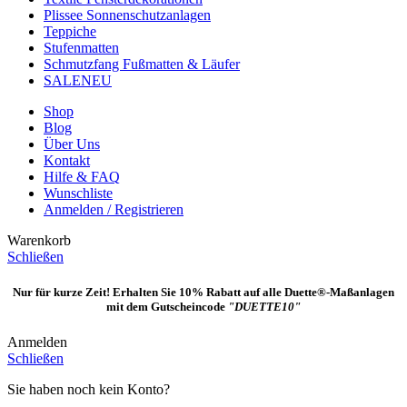
Plissee Sonnenschutzanlagen
Teppiche
Stufenmatten
Schmutzfang Fußmatten & Läufer
SALE
NEU
Shop
Blog
Über Uns
Kontakt
Hilfe & FAQ
Wunschliste
Anmelden / Registrieren
Warenkorb
Schließen
Nur für kurze Zeit! Erhalten Sie 10% Rabatt auf alle Duette®-Maßanlagen
mit dem Gutscheincode
"DUETTE10"
Anmelden
Schließen
Sie haben noch kein Konto?