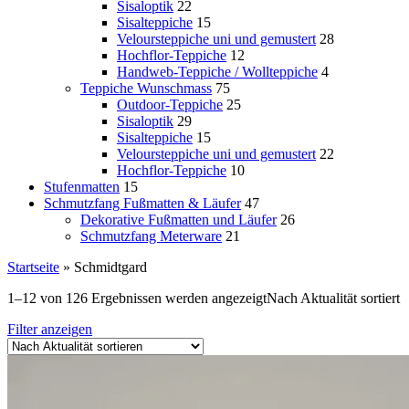
Sisaloptik
22
Sisalteppiche
15
Veloursteppiche uni und gemustert
28
Hochflor-Teppiche
12
Handweb-Teppiche / Wollteppiche
4
Teppiche Wunschmass
75
Outdoor-Teppiche
25
Sisaloptik
29
Sisalteppiche
15
Veloursteppiche uni und gemustert
22
Hochflor-Teppiche
10
Stufenmatten
15
Schmutzfang Fußmatten & Läufer
47
Dekorative Fußmatten und Läufer
26
Schmutzfang Meterware
21
Startseite
»
Schmidtgard
1–12 von 126 Ergebnissen werden angezeigt
Nach Aktualität sortiert
Filter anzeigen