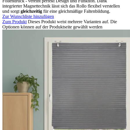
Foliendruck - vereint perfekt Design und Funktion. Dank
integrierter Magnettechnik lässt sich das Rollo flexibel verstellen
und sorgt
gleichzeitig
für eine gleichmäßige Faltenbildung.
Zur Wunschliste hinzufügen
Zum Produkt
Dieses Produkt weist mehrere Varianten auf. Die
Optionen können auf der Produktseite gewählt werden