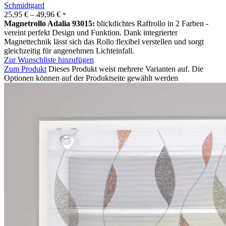
Schmidtgard
25,95
€
–
49,96
€
*
Magnetrollo Adalia 93015:
blickdichtes Raffrollo in 2 Farben -
vereint perfekt Design und Funktion. Dank integrierter
Magnettechnik lässt sich das Rollo flexibel verstellen und sorgt
gleichzeitig für angenehmen Lichteinfall.
Zur Wunschliste hinzufügen
Zum Produkt
Dieses Produkt weist mehrere Varianten auf. Die
Optionen können auf der Produktseite gewählt werden