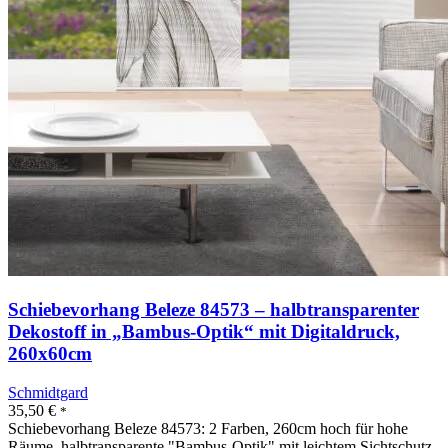
Schiebevorhang Beleze 84573 – halbtransparenter
Dekostoff in „Bambus-Optik“ mit Digitaldruck,
260x60cm
Schmidtgard
35,50
€
*
Schiebevorhang Beleze 84573: 2 Farben, 260cm hoch für hohe
Räume, halbtransparente "Bambus-Optik" mit leichtem Sichtschutz,