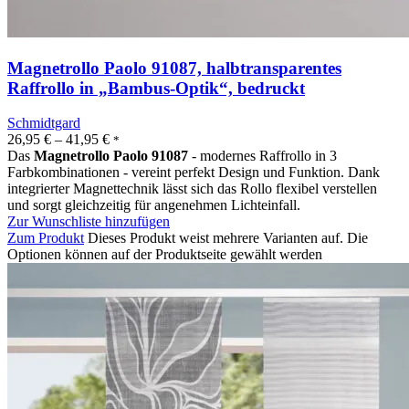
Magnetrollo Paolo 91087, halbtransparentes
Raffrollo in „Bambus-Optik“, bedruckt
Schmidtgard
26,95
€
–
41,95
€
*
Das
Magnetrollo Paolo 91087
- modernes Raffrollo in 3
Farbkombinationen - vereint perfekt Design und Funktion. Dank
integrierter Magnettechnik lässt sich das Rollo flexibel verstellen
und sorgt gleichzeitig für angenehmen Lichteinfall.
Zur Wunschliste hinzufügen
Zum Produkt
Dieses Produkt weist mehrere Varianten auf. Die
Optionen können auf der Produktseite gewählt werden