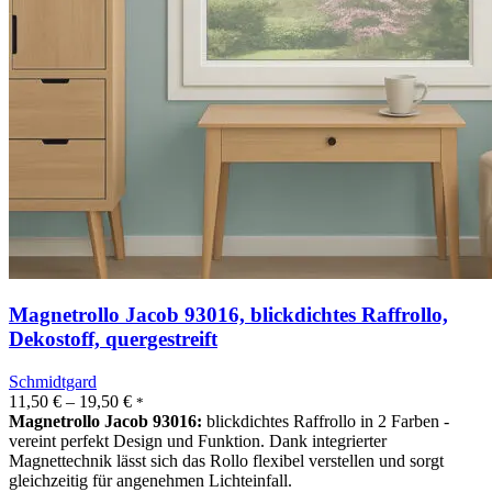
Magnetrollo Jacob 93016, blickdichtes Raffrollo,
Dekostoff, quergestreift
Schmidtgard
11,50
€
–
19,50
€
*
Magnetrollo Jacob 93016:
blickdichtes Raffrollo in 2 Farben -
vereint perfekt Design und Funktion. Dank integrierter
Magnettechnik lässt sich das Rollo flexibel verstellen und sorgt
gleichzeitig für angenehmen Lichteinfall.