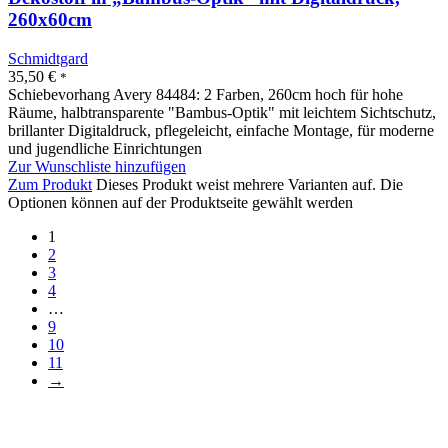
260x60cm
Schmidtgard
35,50
€
*
Schiebevorhang Avery 84484: 2 Farben, 260cm hoch für hohe
Räume, halbtransparente "Bambus-Optik" mit leichtem Sichtschutz,
brillanter Digitaldruck, pflegeleicht, einfache Montage, für moderne
und jugendliche Einrichtungen
Zur Wunschliste hinzufügen
Zum Produkt
Dieses Produkt weist mehrere Varianten auf. Die
Optionen können auf der Produktseite gewählt werden
1
2
3
4
…
9
10
11
→