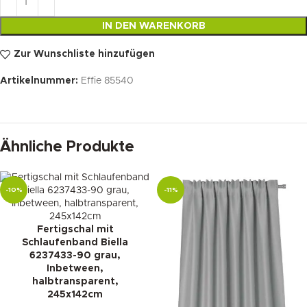
IN DEN WARENKORB
Zur Wunschliste hinzufügen
Artikelnummer:
Effie 85540
Ähnliche Produkte
-10%
-11%
Fertigschal mit
Schlaufenband Biella
6237433-90 grau,
Inbetween,
halbtransparent,
245x142cm