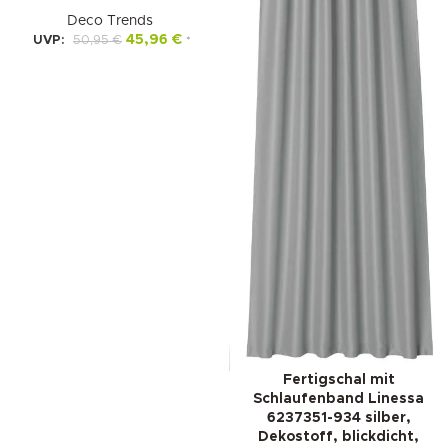
Deco Trends
45,96
€
UVP:
50,95
€
*
Fertigschal mit
Schlaufenband Linessa
6237351-934 silber,
Dekostoff, blickdicht,