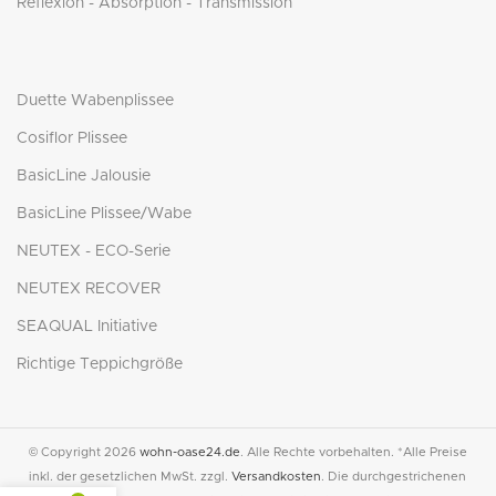
Reflexion - Absorption - Transmission
Duette Wabenplissee
Cosiflor Plissee
BasicLine Jalousie
BasicLine Plissee/Wabe
NEUTEX - ECO-Serie
NEUTEX RECOVER
SEAQUAL Initiative
Richtige Teppichgröße
© Copyright 2026
wohn-oase24.de
. Alle Rechte vorbehalten. *Alle Preise
inkl. der gesetzlichen MwSt. zzgl.
Versandkosten
. Die durchgestrichenen