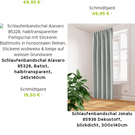
49,95
€
*
Schmidtgard
49,95
€
*
Schlaufenbandschal Alavaro
85328, Batist,
halbtransparent,
245x140cm
Schmidtgard
19,50
€
*
Schlaufenbandschal Jonalu
85936 Dekostoff,
blickdicht, 300x140cm