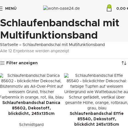
0
MENÜ
0,00
"DUETTE10"
Schlaufenbandschal mit
Multifunktionsband
Startseite
»
Schlaufenbandschal mit Multifunktionsband
Alle 12 Ergebnisse werden angezeigt
Filter anzeigen
Schlaufenbandschal Danica
85602, Dekostoff,
blickdicht, 245x135cm
Schlaufenbandschal Effie
85540, Dekostoff,
blickdicht 245x135cm
Schmidtgard