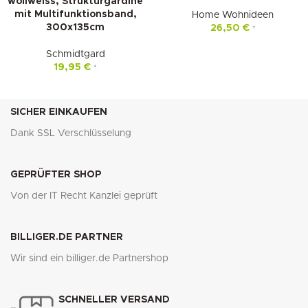
wollweiss, Strukturgardine
mit Multifunktionsband,
Home Wohnideen
300x135cm
26,50
€
*
Schmidtgard
19,95
€
*
SICHER EINKAUFEN
Dank SSL Verschlüsselung
GEPRÜFTER SHOP
Von der IT Recht Kanzlei geprüft
BILLIGER.DE PARTNER
Wir sind ein billiger.de Partnershop
SCHNELLER VERSAND