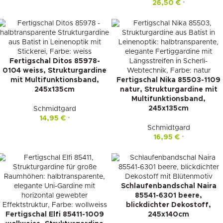
26,50
€
*
Fertigschal Ditos 85978-
0104 weiss, Strukturgardine
mit Multifunktionsband,
Fertigschal Nika 85503-1109
245x135cm
natur, Strukturgardine mit
Multifunktionsband,
245x135cm
Schmidtgard
14,95
€
*
Schmidtgard
16,95
€
*
Schlaufenbandschal Naira
85541-6301 beere,
blickdichter Dekostoff,
Fertigschal Elfi 85411-1009
245x140cm