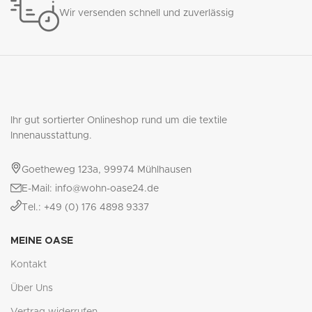
Wir versenden schnell und zuverlässig
Ihr gut sortierter Onlineshop rund um die textile
Innenausstattung.
Goetheweg 123a, 99974 Mühlhausen
E-Mail: info@wohn-oase24.de
Tel.: +49 (0) 176 4898 9337
MEINE OASE
Kontakt
Über Uns
Vertrag widerrufen