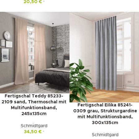
20,50
€
*
Fertigschal Teddy 85233-
2109 sand, Thermoschal mit
Fertigschal Eilika 85241-
Multifunktionsband,
0309 grau, Strukturgardine
245x135cm
mit Multifunktionsband,
300x135cm
Schmidtgard
34,50
€
*
Schmidtgard