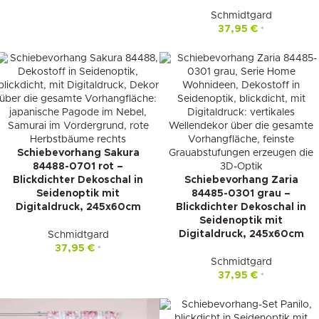
Schmidtgard
37,95
€
*
Schiebevorhang Sakura
84488-0701 rot –
Blickdichter Dekoschal in
Schiebevorhang Zaria
Seidenoptik mit
84485-0301 grau –
Digitaldruck, 245x60cm
Blickdichter Dekoschal in
Seidenoptik mit
Digitaldruck, 245x60cm
Schmidtgard
37,95
€
*
Schmidtgard
37,95
€
*