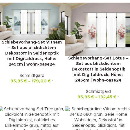
Schiebevorhang-Set Vitnam
– Set aus blickdichtem
Dekostoff in Seidenoptik
Schiebevorhang-Set Lotus –
mit Digitaldruck, Höhe:
Set aus blickdichtem
245cm | wohn-oase24
Dekostoff in Seidenoptik
mit Digitaldruck, Höhe:
Schmidtgard
245cm | wohn-oase24
95,95
€
–
179,00
€
*
Schmidtgard
95,95
€
–
182,45
€
*