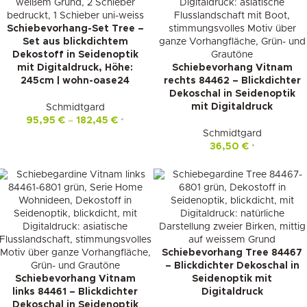
Schiebevorhang-Set Tree –
Set aus blickdichtem
Dekostoff in Seidenoptik
mit Digitaldruck, Höhe:
Schiebevorhang Vitnam
245cm | wohn-oase24
rechts 84462 – Blickdichter
Dekoschal in Seidenoptik
mit Digitaldruck
Schmidtgard
95,95
€
–
182,45
€
*
Schmidtgard
36,50
€
*
Schiebevorhang Tree 84467
– Blickdichter Dekoschal in
Schiebevorhang Vitnam
Seidenoptik mit
links 84461 – Blickdichter
Digitaldruck
Dekoschal in Seidenoptik