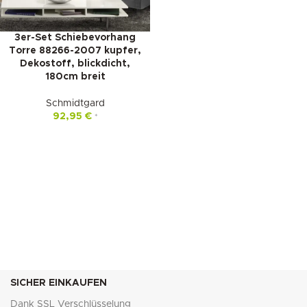
3er-Set Schiebevorhang
Torre 88266-2007 kupfer,
Dekostoff, blickdicht,
180cm breit
Schmidtgard
92,95
€
*
SICHER EINKAUFEN
Dank SSL Verschlüsselung