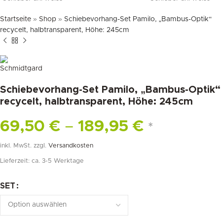
Startseite
»
Shop
»
Schiebevorhang-Set Pamilo, „Bambus-Optik“
recycelt, halbtransparent, Höhe: 245cm
Schiebevorhang-Set Pamilo, „Bambus-Optik“
recycelt, halbtransparent, Höhe: 245cm
69,50
€
–
189,95
€
*
inkl. MwSt.
zzgl.
Versandkosten
Lieferzeit:
ca. 3-5 Werktage
SET