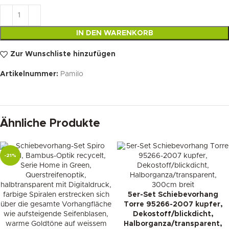
IN DEN WARENKORB
Zur Wunschliste hinzufügen
Artikelnummer:
Pamilo
Ähnliche Produkte
-21%
5er-Set Schiebevorhang
Torre 95266-2007 kupfer,
Dekostoff/blickdicht,
Halborganza/transparent,