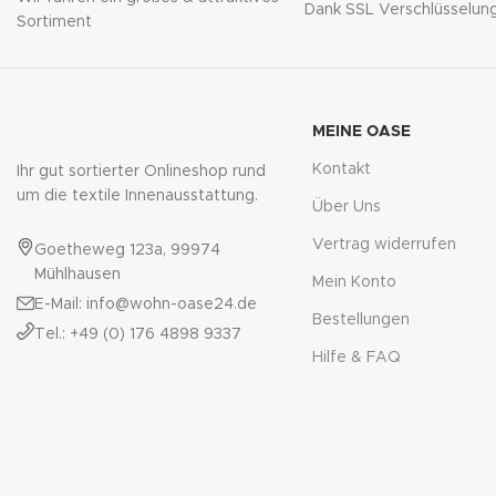
Dank SSL Verschlüsselun
Sortiment
MEINE OASE
Kontakt
Ihr gut sortierter Onlineshop rund
um die textile Innenausstattung.
Über Uns
Vertrag widerrufen
Goetheweg 123a, 99974
Mühlhausen
Mein Konto
E-Mail: info@wohn-oase24.de
Bestellungen
Tel.: +49 (0) 176 4898 9337
Hilfe & FAQ