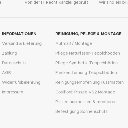
g
Von der IT Recht Kanzlei geprüft
Wir sind ein bi
INFORMATIONEN
REINIGUNG, PFLEGE & MONTAGE
Versand & Lieferung
Aufmaß / Montage
Zahlung
Pflege Naturfaser-Teppichböden
Datenschutz
Pflege Synthetik-Teppichböden
AGB
Fleckentfernung Teppichböden
Widerrufsbelehrung
Reinigungsempfehlung Fussmatten
Impressum
Cosiflor® Plissee VS2 Montage
Plissee ausmessen & montieren
Befestigung Sonnenschutz