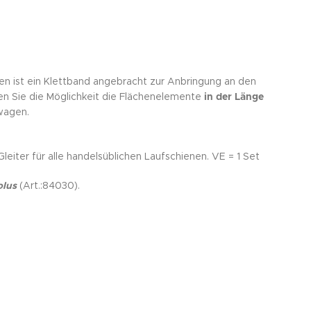
en ist ein Klettband angebracht zur Anbringung an den
n Sie die Möglichkeit die Flächenelemente
in der Länge
lwagen.
iter für alle handelsüblichen Laufschienen. VE = 1 Set
lus
(Art.:84030).