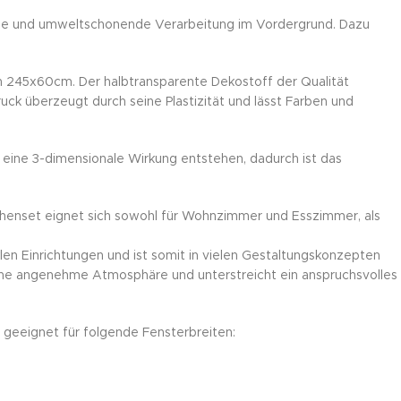
altige und umweltschonende Verarbeitung im Vordergrund. Dazu
n 245x60cm. Der halbtransparente Dekostoff der Qualität
uck überzeugt durch seine Plastizität und lässt Farben und
 eine 3-dimensionale Wirkung entstehen, dadurch ist das
chenset eignet sich sowohl für Wohnzimmer und Esszimmer, als
len Einrichtungen und ist somit in vielen Gestaltungskonzepten
eine angenehme Atmosphäre und unterstreicht ein anspruchsvolles
geeignet für folgende Fensterbreiten: