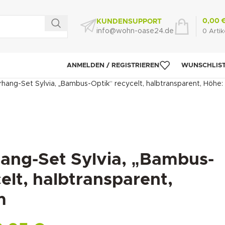
0,00
KUNDENSUPPORT
info@wohn-oase24.de
0
Artik
ANMELDEN / REGISTRIEREN
WUNSCHLIS
hang-Set Sylvia, „Bambus-Optik“ recycelt, halbtransparent, Höhe:
ang-Set Sylvia, „Bambus-
elt, halbtransparent,
m