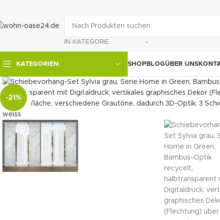
IN KATEGORIE
SHOP
BLOG
ÜBER UNS
KONT
KATEGORIEN
-21%
klicken um zu vergrößern