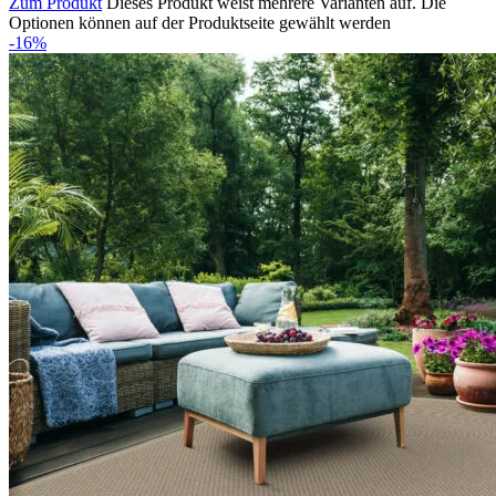
Zum Produkt
Dieses Produkt weist mehrere Varianten auf. Die
Optionen können auf der Produktseite gewählt werden
-16%