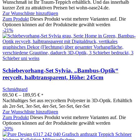
Wunschmaß ist Ihr Traum-Teppich erhältlich. Und das innerhalb
kurzer Zeit zu attraktiven Preisen bei wohn-oase24.de.
Zur Wunschliste hinzufügen
Zum Produkt
Dieses Produkt weist mehrere Varianten auf. Die
Optionen können auf der Produktseite gewählt werden
-21%
Schiebevorhang-Set Sylvia, „Bambus-Optik“
recycelt, halbtransparent, Höhe: 245cm
Schmidtgard
69,50
€
–
189,95
€
*
Nachhaltiges Set aus recyceltem Polyester in 3D-Optik. Erhältlich
als 2er-Set, 3er-Set, 4er-Set, 5er-Set, 6er-Set
Zur Wunschliste hinzufügen
Zum Produkt
Dieses Produkt weist mehrere Varianten auf. Die
Optionen können auf der Produktseite gewählt werden
-20%