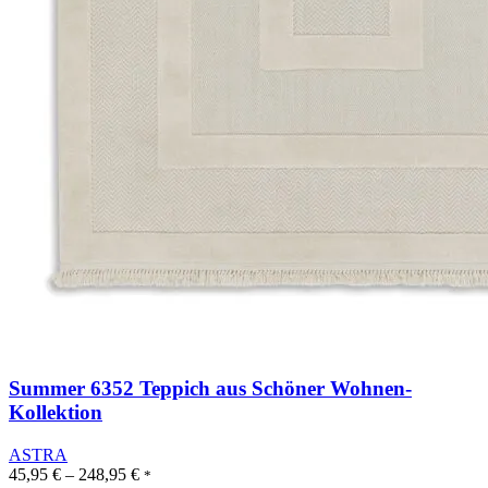
Summer 6352 Teppich aus Schöner Wohnen-
Kollektion
ASTRA
45,95
€
–
248,95
€
*