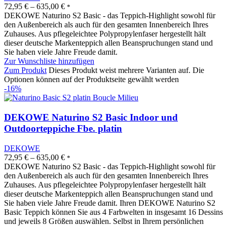
72,95
€
–
635,00
€
*
DEKOWE Naturino S2 Basic - das Teppich-Highlight sowohl für
den Außenbereich als auch für den gesamten Innenbereich Ihres
Zuhauses. Aus pflegeleichtee Polypropylenfaser hergestellt hält
dieser deutsche Markenteppich allen Beanspruchungen stand und
Sie haben viele Jahre Freude damit.
Zur Wunschliste hinzufügen
Zum Produkt
Dieses Produkt weist mehrere Varianten auf. Die
Optionen können auf der Produktseite gewählt werden
-16%
DEKOWE Naturino S2 Basic Indoor und
Outdoorteppiche Fbe. platin
DEKOWE
72,95
€
–
635,00
€
*
DEKOWE Naturino S2 Basic - das Teppich-Highlight sowohl für
den Außenbereich als auch für den gesamten Innenbereich Ihres
Zuhauses. Aus pflegeleichtee Polypropylenfaser hergestellt hält
dieser deutsche Markenteppich allen Beanspruchungen stand und
Sie haben viele Jahre Freude damit. Ihren DEKOWE Naturino S2
Basic Teppich können Sie aus 4 Farbwelten in insgesamt 16 Dessins
und jeweils 8 Größen auswählen. Selbst in Ihrem persönlichen