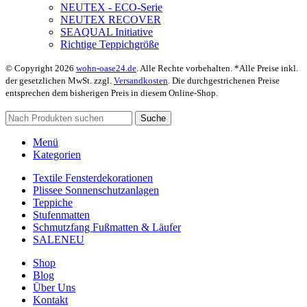
NEUTEX - ECO-Serie
NEUTEX RECOVER
SEAQUAL Initiative
Richtige Teppichgröße
© Copyright 2026
wohn-oase24.de
. Alle Rechte vorbehalten. *Alle Preise inkl.
der gesetzlichen MwSt. zzgl.
Versandkosten
. Die durchgestrichenen Preise
entsprechen dem bisherigen Preis in diesem Online-Shop.
Suche
Menü
Kategorien
Textile Fensterdekorationen
Plissee Sonnenschutzanlagen
Teppiche
Stufenmatten
Schmutzfang Fußmatten & Läufer
SALE
NEU
Shop
Blog
Über Uns
Kontakt