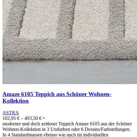
Amaze 6105 Teppich aus Schöner Wohnen-
Kollektion
ASTRA
102,95
€
–
493,50
€
*
moderner und doch zeitloser Teppich Amaze 6105 aus der Schöner
Wohnen-Kollektion in 3 Unifarben oder 6 Dessins/Farbstellungen.
In 4 Standardmassen ebenso wie auch im individuellen