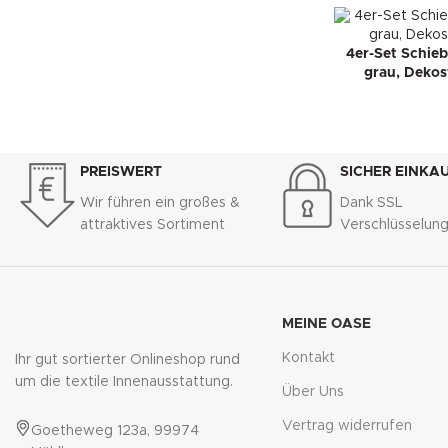
4er-Set Schi
grau, Dekost
PREISWERT
SICHER EINKA
Wir führen ein großes &
Dank SSL
attraktives Sortiment
Verschlüsselun
MEINE OASE
Kontakt
Ihr gut sortierter Onlineshop rund
um die textile Innenausstattung.
Über Uns
Vertrag widerrufen
Goetheweg 123a, 99974