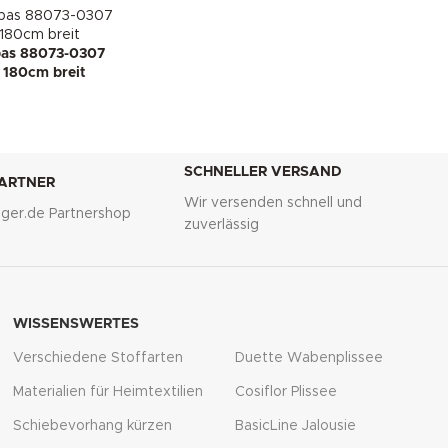
pas 88073-0307
, 180cm breit
SCHNELLER VERSAND
PARTNER
Wir versenden schnell und
lliger.de Partnershop
zuverlässig
WISSENSWERTES
Verschiedene Stoffarten
Duette Wabenplissee
Materialien für Heimtextilien
Cosiflor Plissee
Schiebevorhang kürzen
BasicLine Jalousie