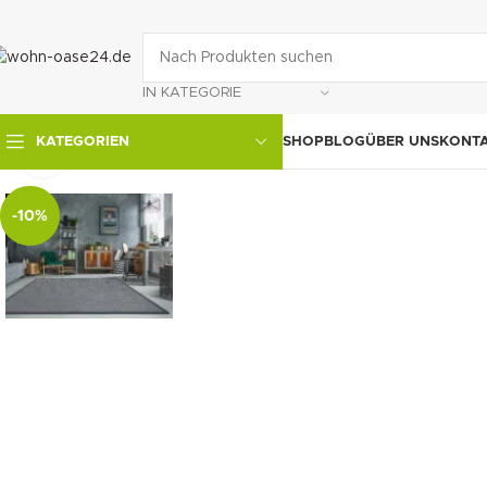
IN KATEGORIE
SHOP
BLOG
ÜBER UNS
KONT
KATEGORIEN
klicken um zu vergrößern
-10%