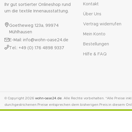
Kontakt
Ihr gut sortierter Onlineshop rund
um die textile Innenausstattung.
Über Uns
Vertrag widerrufen
Goetheweg 123a, 99974
Mühlhausen
Mein Konto
E-Mail: info@wohn-oase24.de
Bestellungen
Tel.: +49 (0) 176 4898 9337
Hilfe & FAQ
© Copyright 2026
wohn-oase24.de
. Alle Rechte vorbehalten. *Alle Preise ink
durchgestrichenen Preise entsprechen dem bisherigen Preis in diesem Onl