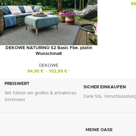
9
DEKOWE NATURINO S2 Basic Fbe. platin
Wunschmaß
DEKOWE
94,95
€
–
102,95
€
*
PREISWERT
SICHER EINKAUFEN
Wir führen ein großes & attraktives
Dank SSL Verschlüsselun
Sortiment
MEINE OASE