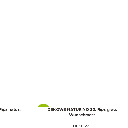
ps natur,
DEKOWE NATURINO S2, Rips grau,
-10%
Wunschmass
DEKOWE