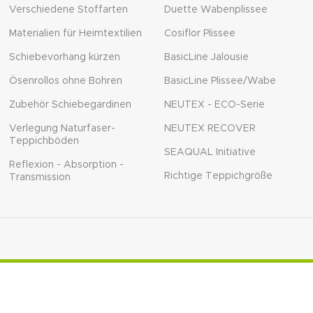
Verschiedene Stoffarten
Duette Wabenplissee
Materialien für Heimtextilien
Cosiflor Plissee
Schiebevorhang kürzen
BasicLine Jalousie
Ösenrollos ohne Bohren
BasicLine Plissee/Wabe
Zubehör Schiebegardinen
NEUTEX - ECO-Serie
Verlegung Naturfaser-
NEUTEX RECOVER
Teppichböden
SEAQUAL Initiative
Reflexion - Absorption -
Richtige Teppichgröße
Transmission