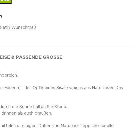
n
 platin Wunschmaß
EISE & PASSENDE GRÖSSE
nbereich.
Faser mit der Optik eines Sisalteppichs aus Naturfaser. Das
.
durch die Sonne halten Sie Stand.
 drinnen als auch draußen.
teln zu reinigen. Daher sind Naturino-Teppiche für alle