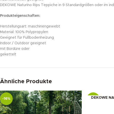
DEKOWE Naturino Rips Teppiche in 9 Standardgrößen oder im indi
Produkteigenschaften:
Herstellungsart: maschinengewebt
Material: 100% Polypropylen
Geeignet für Fußbodenheizung
Indoor / Outdoor geeignet
mit Bordüre oder
gekettelt
Ähnliche Produkte
DEKOWE NATU
-16%
-10%