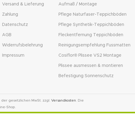
Versand & Lieferung
Aufmaß / Montage
Zahlung
Pflege Naturfaser-Teppichböden
Datenschutz
Pflege Synthetik-Teppichböden
AGB
Fleckentfernung Teppichböden
Widerrufsbelehrung
Reinigungsempfehlung Fussmatten
Impressum
Cosiflor® Plissee VS2 Montage
Plissee ausmessen & montieren
Befestigung Sonnenschutz
l. der gesetzlichen MwSt. zzgl.
Versandkosten
. Die
ine-Shop.