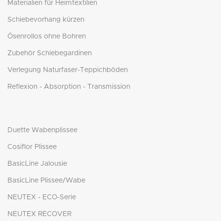
Materialien für Heimtextilien
Schiebevorhang kürzen
Ösenrollos ohne Bohren
Zubehör Schiebegardinen
Verlegung Naturfaser-Teppichböden
Reflexion - Absorption - Transmission
Duette Wabenplissee
Cosiflor Plissee
BasicLine Jalousie
BasicLine Plissee/Wabe
NEUTEX - ECO-Serie
NEUTEX RECOVER