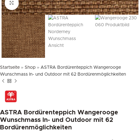
klicken um zu vergrößern
Startseite
»
Shop
»
ASTRA Bordürenteppich Wangerooge
Wunschmass In- und Outdoor mit 62 Bordürenmöglichkeiten
ASTRA Bordürenteppich Wangerooge
Wunschmass In- und Outdoor mit 62
Bordürenmöglichkeiten