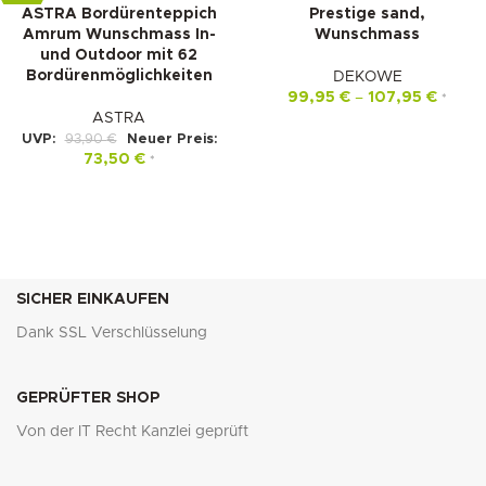
ASTRA Bordürenteppich
Prestige sand,
Amrum Wunschmass In-
Wunschmass
und Outdoor mit 62
Bordürenmöglichkeiten
DEKOWE
99,95
€
–
107,95
€
*
ASTRA
UVP:
93,90
€
Neuer Preis:
73,50
€
*
SICHER EINKAUFEN
Dank SSL Verschlüsselung
GEPRÜFTER SHOP
Von der IT Recht Kanzlei geprüft