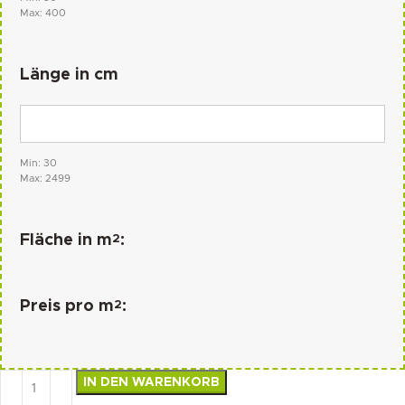
Max: 400
Länge in cm
Min: 30
Max: 2499
2
Fläche in m
:
2
Preis pro m
:
IN DEN WARENKORB