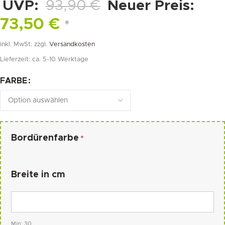
UVP:
93,90
€
Neuer Preis:
73,50
€
*
inkl. MwSt.
zzgl.
Versandkosten
Lieferzeit:
ca. 5-10 Werktage
FARBE
Bordürenfarbe
*
Breite in cm
Min: 30