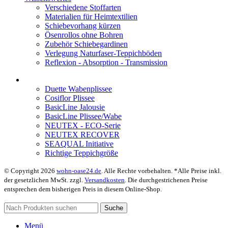
Verschiedene Stoffarten
Materialien für Heimtextilien
Schiebevorhang kürzen
Ösenrollos ohne Bohren
Zubehör Schiebegardinen
Verlegung Naturfaser-Teppichböden
Reflexion - Absorption - Transmission
Duette Wabenplissee
Cosiflor Plissee
BasicLine Jalousie
BasicLine Plissee/Wabe
NEUTEX - ECO-Serie
NEUTEX RECOVER
SEAQUAL Initiative
Richtige Teppichgröße
© Copyright 2026
wohn-oase24.de
. Alle Rechte vorbehalten. *Alle Preise inkl.
der gesetzlichen MwSt. zzgl.
Versandkosten
. Die durchgestrichenen Preise
entsprechen dem bisherigen Preis in diesem Online-Shop.
Suche
Menü