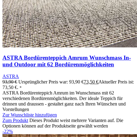
ASTRA Bordürenteppich Amrum Wunschmass In-
und Outdoor mit 62 Bordürenmöglichkeiten
ASTRA
93,90
€
Ursprünglicher Preis war: 93,90 €
73,50
€
Aktueller Preis ist:
73,50 €.
*
ASTRA Bordürenteppich Amrum im Wunschmass mit 62
verschiedenen Bordürenmöglichkeiten. Der ideale Teppich für
drinnen und draussen - gestaltet ganz nach Ihren Wünschen und
Vorstellungen
Zur Wunschliste hinzufügen
Zum Produkt
Dieses Produkt weist mehrere Varianten auf. Die
Optionen können auf der Produktseite gewählt werden
-22%