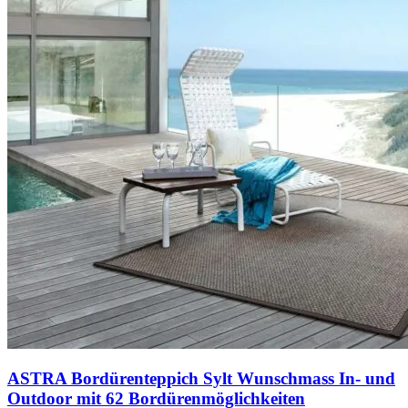
ASTRA Bordürenteppich Sylt Wunschmass In- und
Outdoor mit 62 Bordürenmöglichkeiten