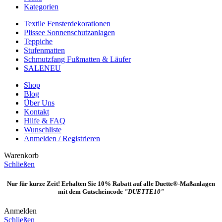
Kategorien
Textile Fensterdekorationen
Plissee Sonnenschutzanlagen
Teppiche
Stufenmatten
Schmutzfang Fußmatten & Läufer
SALE
NEU
Shop
Blog
Über Uns
Kontakt
Hilfe & FAQ
Wunschliste
Anmelden / Registrieren
Warenkorb
Schließen
Nur für kurze Zeit! Erhalten Sie 10% Rabatt auf alle Duette®-Maßanlagen
mit dem Gutscheincode
"DUETTE10"
Anmelden
Schließen