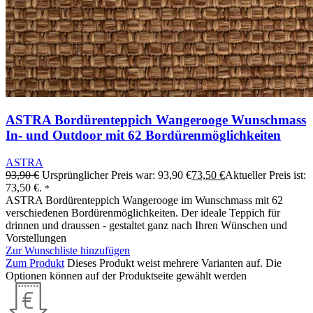
ASTRA Bordürenteppich Wangerooge Wunschmass
In- und Outdoor mit 62 Bordürenmöglichkeiten
ASTRA
93,90
€
Ursprünglicher Preis war: 93,90 €
73,50
€
Aktueller Preis ist:
73,50 €.
*
ASTRA Bordürenteppich Wangerooge im Wunschmass mit 62
verschiedenen Bordürenmöglichkeiten. Der ideale Teppich für
drinnen und draussen - gestaltet ganz nach Ihren Wünschen und
Vorstellungen
Zur Wunschliste hinzufügen
Zum Produkt
Dieses Produkt weist mehrere Varianten auf. Die
Optionen können auf der Produktseite gewählt werden