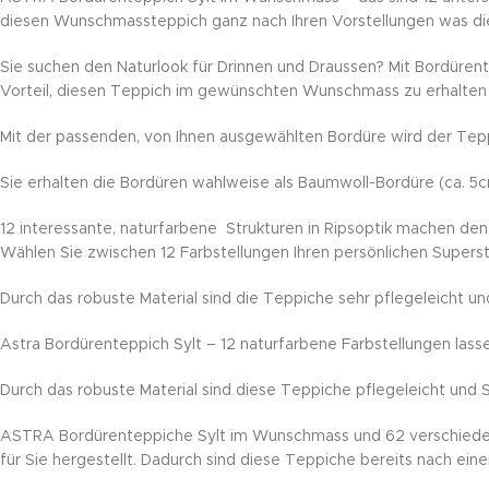
diesen Wunschmassteppich ganz nach Ihren Vorstellungen was die A
Sie suchen den Naturlook für Drinnen und Draussen? Mit Bordüren
Vorteil, diesen Teppich im gewünschten Wunschmass zu erhalten
Mit der passenden, von Ihnen ausgewählten Bordüre wird der Tepp
Sie erhalten die Bordüren wahlweise als Baumwoll-Bordüre (ca. 5
12 interessante, naturfarbene Strukturen in Ripsoptik machen den
Wählen Sie zwischen 12 Farbstellungen Ihren persönlichen Superst
Durch das robuste Material sind die Teppiche sehr pflegeleicht u
Astra Bordürenteppich Sylt – 12 naturfarbene Farbstellungen las
Durch das robuste Material sind diese Teppiche pflegeleicht und
ASTRA Bordürenteppiche Sylt im Wunschmass und 62 verschiedene
für Sie hergestellt. Dadurch sind diese Teppiche bereits nach ein