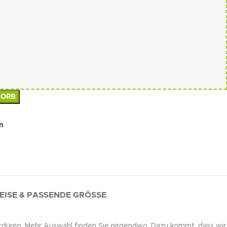
KORB
n
EISE & PASSENDE GRÖSSE
düren. Mehr Auswahl finden Sie nirgendwo. Dazu kommt, dass wir