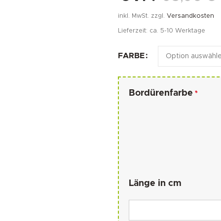
inkl. MwSt.
zzgl.
Versandkosten
Lieferzeit:
ca. 5-10 Werktage
FARBE
Bordürenfarbe
*
Länge in cm