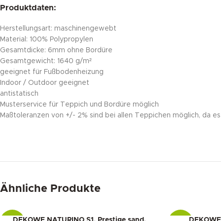
Produktdaten:
Herstellungsart: maschinengewebt
Material: 100% Polypropylen
Gesamtdicke: 6mm ohne Bordüre
Gesamtgewicht: 1640 g/m²
geeignet für Fußbodenheizung
Indoor / Outdoor geeignet
antistatisch
Musterservice für Teppich und Bordüre möglich
Maßtoleranzen von +/- 2% sind bei allen Teppichen möglich, da es 
Ähnliche Produkte
DEKOWE NATURINO S1, Prestige sand,
DEKOWE 