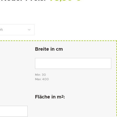
Breite in cm
Min: 30
Max: 400
2
Fläche in m
: