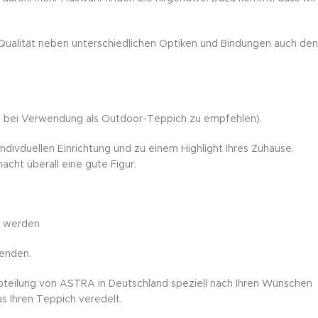
 Qualität neben unterschiedlichen Optiken und Bindungen auch den
ers bei Verwendung als Outdoor-Teppich zu empfehlen).
divduellen Einrichtung und zu einem Highlight Ihres Zuhause.
cht überall eine gute Figur.
e werden
wenden.
teilung von ASTRA in Deutschland speziell nach Ihren Wünschen
as Ihren Teppich veredelt.