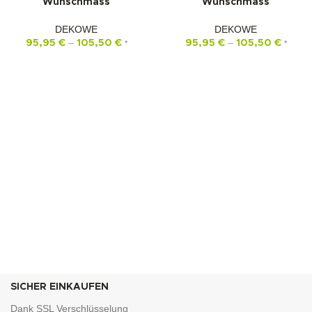
Wunschmass
Wunschmass
DEKOWE
DEKOWE
–
–
95,95
€
105,50
€
95,95
€
105,50
€
*
*
SICHER EINKAUFEN
Dank SSL Verschlüsselung