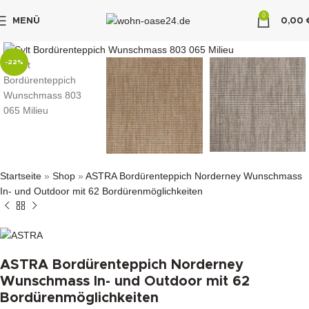
0
MENÜ
0,00
klicken um zu vergrößern
"DUETTE10"
-22%
Startseite
»
Shop
»
ASTRA Bordürenteppich Norderney Wunschmass
In- und Outdoor mit 62 Bordürenmöglichkeiten
ASTRA Bordürenteppich Norderney
Wunschmass In- und Outdoor mit 62
Bordürenmöglichkeiten