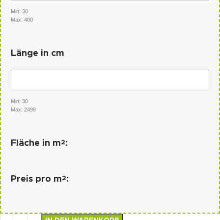
Min: 30
Max: 400
Länge in cm
Min: 30
Max: 2499
2
Fläche in m
:
2
Preis pro m
: