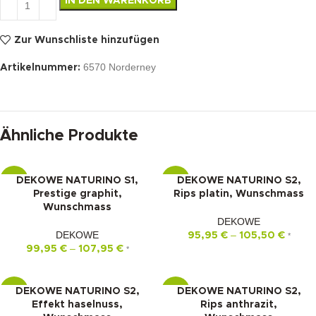
IN DEN WARENKORB
Zur Wunschliste hinzufügen
6570 Norderney
Artikelnummer:
Ähnliche Produkte
DEKOWE NATURINO S1,
DEKOWE NATURINO S2,
-15%
-10%
Prestige graphit,
Rips platin, Wunschmass
Wunschmass
DEKOWE
DEKOWE
–
95,95
€
105,50
€
*
–
99,95
€
107,95
€
*
DEKOWE NATURINO S2,
DEKOWE NATURINO S2,
-10%
-10%
Effekt haselnuss,
Rips anthrazit,