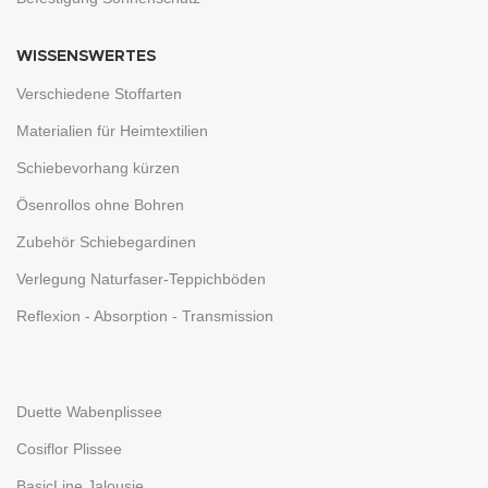
WISSENSWERTES
Verschiedene Stoffarten
Materialien für Heimtextilien
Schiebevorhang kürzen
Ösenrollos ohne Bohren
Zubehör Schiebegardinen
Verlegung Naturfaser-Teppichböden
Reflexion - Absorption - Transmission
Duette Wabenplissee
Cosiflor Plissee
BasicLine Jalousie