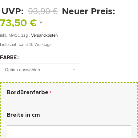
93,90
€
UVP:
Neuer Preis:
73,50
€
*
inkl. MwSt.
zzgl.
Versandkosten
Lieferzeit:
ca. 5-10 Werktage
FARBE
Bordürenfarbe
*
Breite in cm