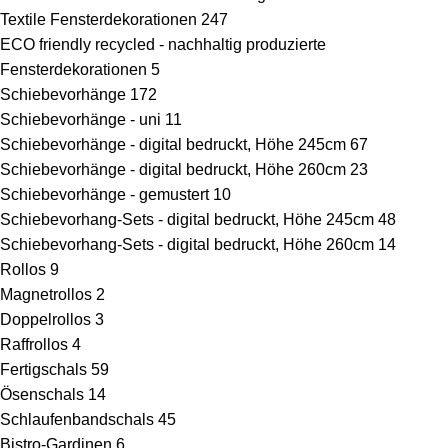
Textile Fensterdekorationen
247
ECO friendly recycled - nachhaltig produzierte
Fensterdekorationen
5
Schiebevorhänge
172
Schiebevorhänge - uni
11
Schiebevorhänge - digital bedruckt, Höhe 245cm
67
Schiebevorhänge - digital bedruckt, Höhe 260cm
23
Schiebevorhänge - gemustert
10
Schiebevorhang-Sets - digital bedruckt, Höhe 245cm
48
Schiebevorhang-Sets - digital bedruckt, Höhe 260cm
14
Rollos
9
Magnetrollos
2
Doppelrollos
3
Raffrollos
4
Fertigschals
59
Ösenschals
14
Schlaufenbandschals
45
Bistro-Gardinen
6