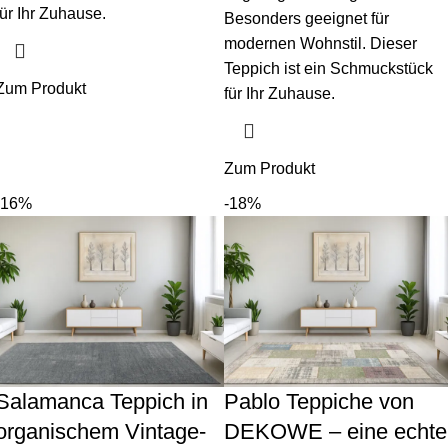
für Ihr Zuhause.
Besonders geeignet für
modernen Wohnstil. Dieser
Teppich ist ein Schmuckstück
Zum Produkt
für Ihr Zuhause.
Zum Produkt
-16%
-18%
Salamanca Teppich in
Pablo Teppiche von
organischem Vintage-
DEKOWE – eine echte