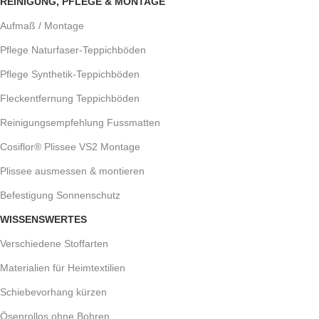
REINIGUNG, PFLEGE & MONTAGE
Aufmaß / Montage
Pflege Naturfaser-Teppichböden
Pflege Synthetik-Teppichböden
Fleckentfernung Teppichböden
Reinigungsempfehlung Fussmatten
Cosiflor® Plissee VS2 Montage
Plissee ausmessen & montieren
Befestigung Sonnenschutz
WISSENSWERTES
Verschiedene Stoffarten
Materialien für Heimtextilien
Schiebevorhang kürzen
Ösenrollos ohne Bohren