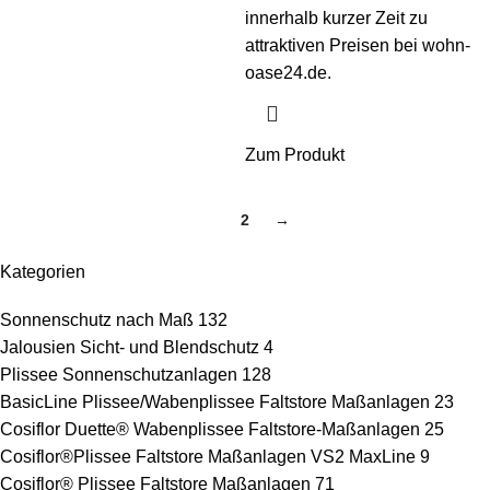
innerhalb kurzer Zeit zu
attraktiven Preisen bei wohn-
oase24.de.
Zum Produkt
1
2
→
Kategorien
Sonnenschutz nach Maß
132
Jalousien Sicht- und Blendschutz
4
Plissee Sonnenschutzanlagen
128
BasicLine Plissee/Wabenplissee Faltstore Maßanlagen
23
Cosiflor Duette® Wabenplissee Faltstore-Maßanlagen
25
Cosiflor®Plissee Faltstore Maßanlagen VS2 MaxLine
9
Cosiflor® Plissee Faltstore Maßanlagen
71