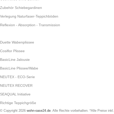
Zubehör Schiebegardinen
Verlegung Naturfaser-Teppichböden
Reflexion - Absorption - Transmission
Duette Wabenplissee
Cosiflor Plissee
BasicLine Jalousie
BasicLine Plissee/Wabe
NEUTEX - ECO-Serie
NEUTEX RECOVER
SEAQUAL Initiative
Richtige Teppichgröße
© Copyright 2026
wohn-oase24.de
. Alle Rechte vorbehalten. *Alle Preise inkl.