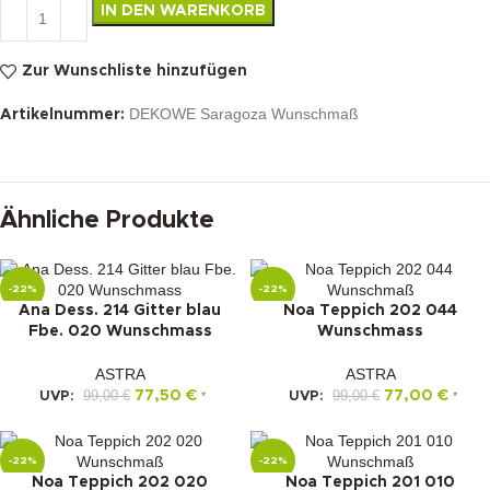
IN DEN WARENKORB
Zur Wunschliste hinzufügen
DEKOWE Saragoza Wunschmaß
Artikelnummer:
Ähnliche Produkte
-22%
-22%
Ana Dess. 214 Gitter blau
Noa Teppich 202 044
Fbe. 020 Wunschmass
Wunschmass
ASTRA
ASTRA
99,00
€
77,50
€
99,00
€
77,00
€
UVP:
*
UVP:
*
-22%
-22%
Noa Teppich 202 020
Noa Teppich 201 010