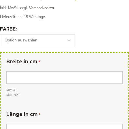
inkl. MwSt.
zzgl.
Versandkosten
Lieferzeit:
ca. 15 Werktage
FARBE
Breite in cm
*
Min: 30
Max: 400
Länge in cm
*