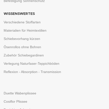
Befestigung Sonnenschutz
WISSENSWERTES
Verschiedene Stoffarten
Materialien für Heimtextilien
Schiebevorhang kürzen
Ösenrollos ohne Bohren
Zubehör Schiebegardinen
Verlegung Naturfaser-Teppichböden
Reflexion - Absorption - Transmission
Duette Wabenplissee
Cosiflor Plissee