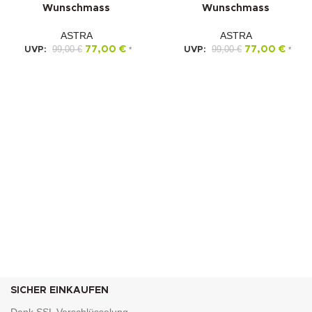
Wunschmass
Wunschmass
ASTRA
ASTRA
99,00
€
77,00
€
99,00
€
77,00
€
UVP:
*
UVP:
*
SICHER EINKAUFEN
Dank SSL Verschlüsselung