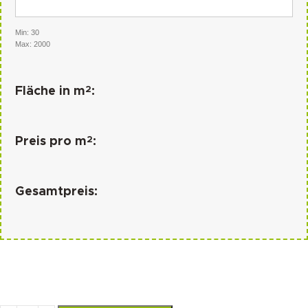
Min: 30
Max: 2000
2
Fläche in m
:
2
Preis pro m
:
Gesamtpreis: