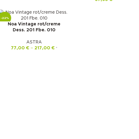
-22%
Noa Vintage rot/creme
Dess. 201 Fbe. 010
ASTRA
77,00
€
–
217,00
€
*