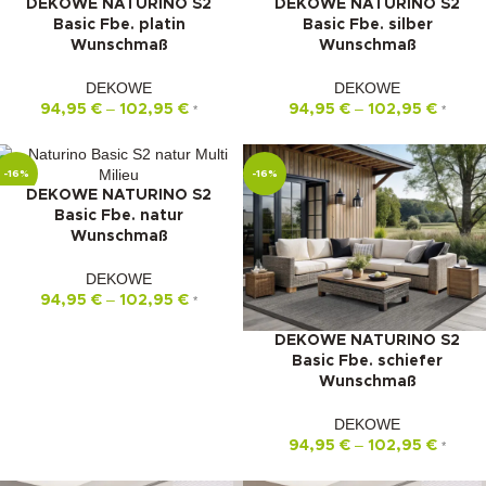
DEKOWE NATURINO S2
DEKOWE NATURINO S2
Basic Fbe. platin
Basic Fbe. silber
Wunschmaß
Wunschmaß
DEKOWE
DEKOWE
–
–
94,95
€
102,95
€
94,95
€
102,95
€
*
*
-16%
-16%
DEKOWE NATURINO S2
Basic Fbe. natur
Wunschmaß
DEKOWE
–
94,95
€
102,95
€
*
DEKOWE NATURINO S2
Basic Fbe. schiefer
Wunschmaß
DEKOWE
–
94,95
€
102,95
€
*