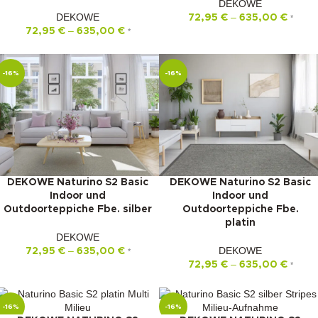
DEKOWE
DEKOWE
–
72,95
€
635,00
€
*
–
72,95
€
635,00
€
*
-16%
-16%
DEKOWE Naturino S2 Basic
DEKOWE Naturino S2 Basic
Indoor und
Indoor und
Outdoorteppiche Fbe. silber
Outdoorteppiche Fbe.
platin
DEKOWE
–
DEKOWE
72,95
€
635,00
€
*
–
72,95
€
635,00
€
*
-16%
-16%