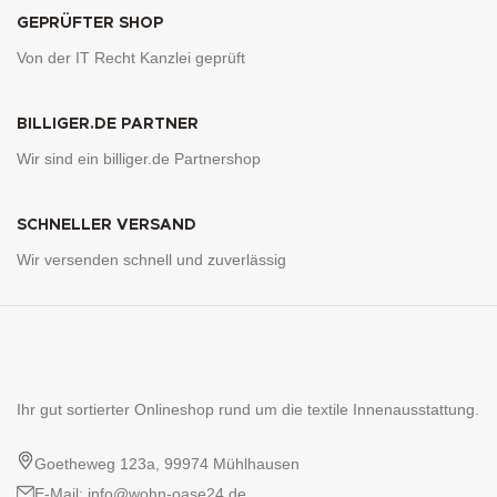
GEPRÜFTER SHOP
Von der IT Recht Kanzlei geprüft
BILLIGER.DE PARTNER
Wir sind ein billiger.de Partnershop
SCHNELLER VERSAND
Wir versenden schnell und zuverlässig
Ihr gut sortierter Onlineshop rund um die textile Innenausstattung.
Goetheweg 123a, 99974 Mühlhausen
E-Mail: info@wohn-oase24.de