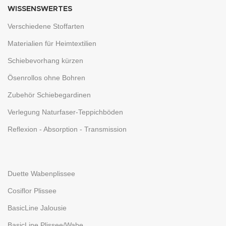
WISSENSWERTES
Verschiedene Stoffarten
Materialien für Heimtextilien
Schiebevorhang kürzen
Ösenrollos ohne Bohren
Zubehör Schiebegardinen
Verlegung Naturfaser-Teppichböden
Reflexion - Absorption - Transmission
Duette Wabenplissee
Cosiflor Plissee
BasicLine Jalousie
BasicLine Plissee/Wabe