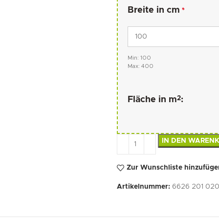
Breite in cm
*
Min: 100
Max: 400
2
Fläche in m
:
IN DEN WAREN
Zur Wunschliste hinzufüge
Artikelnummer:
6626 201 020