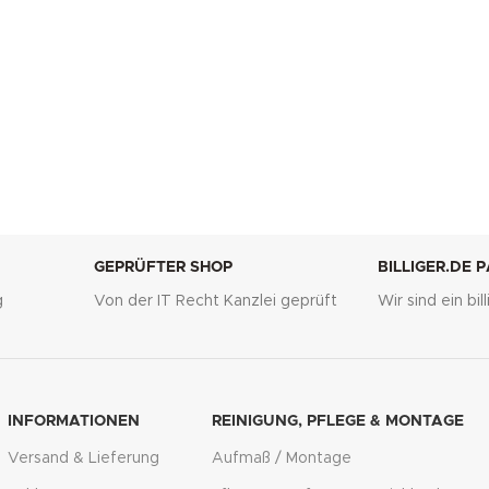
GEPRÜFTER SHOP
BILLIGER.DE 
g
Von der IT Recht Kanzlei geprüft
Wir sind ein bi
INFORMATIONEN
REINIGUNG, PFLEGE & MONTAGE
Versand & Lieferung
Aufmaß / Montage