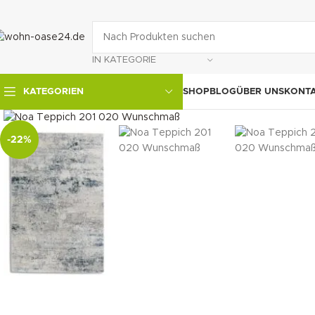
IN KATEGORIE
SHOP
BLOG
ÜBER UNS
KONT
KATEGORIEN
klicken um zu vergrößern
-22%