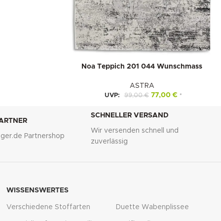
Noa Teppich 201 044 Wunschmass
ASTRA
77,00
€
UVP:
99,00
€
*
SCHNELLER VERSAND
PARTNER
Wir versenden schnell und
lliger.de Partnershop
zuverlässig
WISSENSWERTES
Verschiedene Stoffarten
Duette Wabenplissee