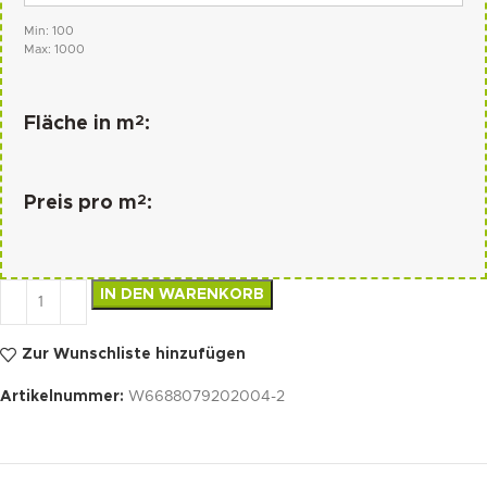
Min: 100
Max: 1000
2
Fläche in m
:
2
Preis pro m
:
IN DEN WARENKORB
Zur Wunschliste hinzufügen
Artikelnummer:
W6688079202004-2