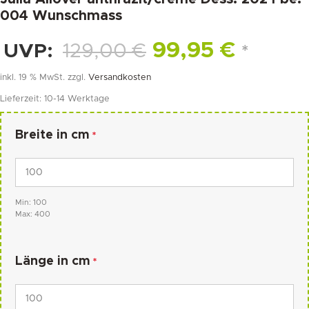
004 Wunschmass
99,95
€
UVP:
129,00
€
*
inkl. 19 % MwSt.
zzgl.
Versandkosten
Lieferzeit:
10-14 Werktage
Breite in cm
*
Min: 100
Max: 400
Länge in cm
*