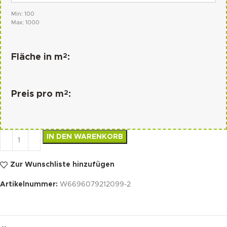
Min: 100
Max: 1000
2
Fläche in m
:
2
Preis pro m
:
IN DEN WARENKORB
Zur Wunschliste hinzufügen
Artikelnummer:
W6696079212099-2