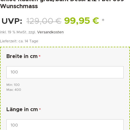
Wunschmass
99,95
€
UVP:
129,00
€
*
inkl. 19 % MwSt.
zzgl.
Versandkosten
Lieferzeit:
ca. 14 Tage
Breite in cm
*
Min: 100
Max: 400
Länge in cm
*