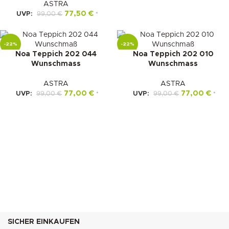
ASTRA
77,50
€
UVP:
99,00
€
*
-22%
-22%
Noa Teppich 202 044
Noa Teppich 202 010
Wunschmass
Wunschmass
ASTRA
ASTRA
77,00
€
77,00
€
UVP:
99,00
€
UVP:
99,00
€
*
*
SICHER EINKAUFEN