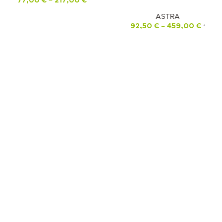
77,00
€
–
217,00
€
*
ASTRA
92,50
€
–
459,00
€
*