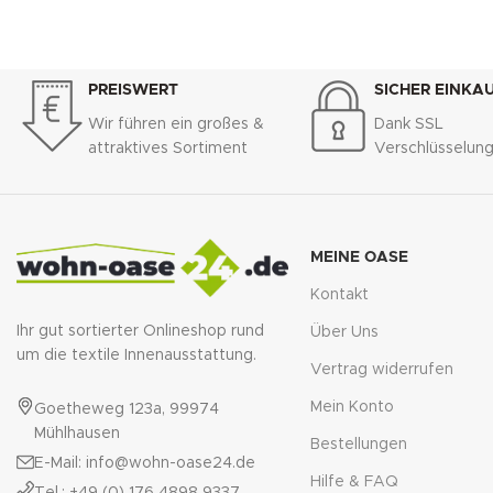
PREISWERT
SICHER EINKA
Wir führen ein großes &
Dank SSL
attraktives Sortiment
Verschlüsselun
MEINE OASE
Kontakt
Ihr gut sortierter Onlineshop rund
Über Uns
um die textile Innenausstattung.
Vertrag widerrufen
Mein Konto
Goetheweg 123a, 99974
Mühlhausen
Bestellungen
E-Mail: info@wohn-oase24.de
Hilfe & FAQ