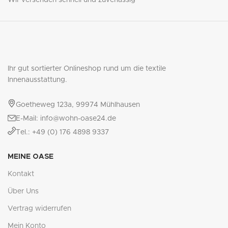
Wir versenden schnell und zuverlässig
Ihr gut sortierter Onlineshop rund um die textile
Innenausstattung.
Goetheweg 123a, 99974 Mühlhausen
E-Mail: info@wohn-oase24.de
Tel.: +49 (0) 176 4898 9337
MEINE OASE
Kontakt
Über Uns
Vertrag widerrufen
Mein Konto