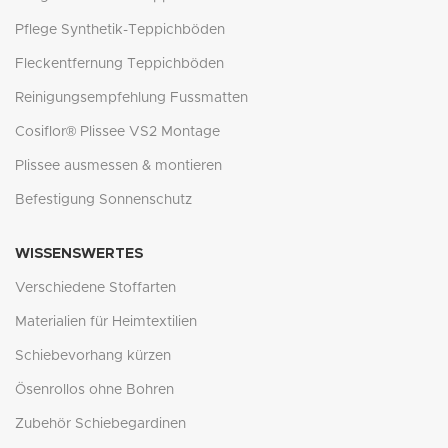
Pflege Synthetik-Teppichböden
Fleckentfernung Teppichböden
Reinigungsempfehlung Fussmatten
Cosiflor® Plissee VS2 Montage
Plissee ausmessen & montieren
Befestigung Sonnenschutz
WISSENSWERTES
Verschiedene Stoffarten
Materialien für Heimtextilien
Schiebevorhang kürzen
Ösenrollos ohne Bohren
Zubehör Schiebegardinen