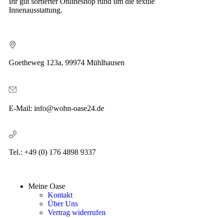
Ihr gut sortierter Onlineshop rund um die textile
Innenausstattung.
Goetheweg 123a, 99974 Mühlhausen
E-Mail: info@wohn-oase24.de
Tel.: +49 (0) 176 4898 9337
Meine Oase
Kontakt
Über Uns
Vertrag widerrufen