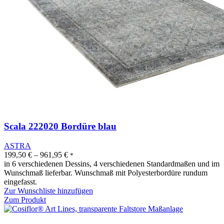
Scala 222020 Bordüre blau
ASTRA
199,50
€
–
961,95
€
*
in 6 verschiedenen Dessins, 4 verschiedenen Standardmaßen und im
Wunschmaß lieferbar. Wunschmaß mit Polyesterbordüre rundum
eingefasst.
Zur Wunschliste hinzufügen
Zum Produkt