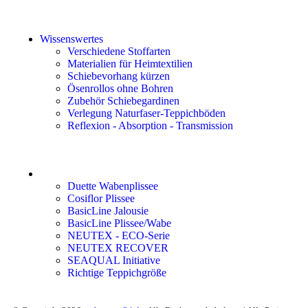
Wissenswertes
Verschiedene Stoffarten
Materialien für Heimtextilien
Schiebevorhang kürzen
Ösenrollos ohne Bohren
Zubehör Schiebegardinen
Verlegung Naturfaser-Teppichböden
Reflexion - Absorption - Transmission
Duette Wabenplissee
Cosiflor Plissee
BasicLine Jalousie
BasicLine Plissee/Wabe
NEUTEX - ECO-Serie
NEUTEX RECOVER
SEAQUAL Initiative
Richtige Teppichgröße