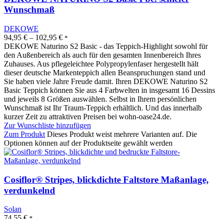
Wunschmaß
DEKOWE
94,95
€
–
102,95
€
*
DEKOWE Naturino S2 Basic - das Teppich-Highlight sowohl für
den Außenbereich als auch für den gesamten Innenbereich Ihres
Zuhauses. Aus pflegeleichtee Polypropylenfaser hergestellt hält
dieser deutsche Markenteppich allen Beanspruchungen stand und
Sie haben viele Jahre Freude damit. Ihren DEKOWE Naturino S2
Basic Teppich können Sie aus 4 Farbwelten in insgesamt 16 Dessins
und jeweils 8 Größen auswählen. Selbst in Ihrem persönlichen
Wunschmaß ist Ihr Traum-Teppich erhältlich. Und das innerhalb
kurzer Zeit zu attraktiven Preisen bei wohn-oase24.de.
Zur Wunschliste hinzufügen
Zum Produkt
Dieses Produkt weist mehrere Varianten auf. Die
Optionen können auf der Produktseite gewählt werden
Cosiflor® Stripes, blickdichte Faltstore Maßanlage,
verdunkelnd
Solan
74,55
€
*