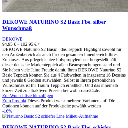
DEKOWE NATURINO S2 Basic Fbe. silber
Wunschmaß
DEKOWE
94,95
€
–
102,95
€
*
DEKOWE Naturino S2 Basic - das Teppich-Highlight sowohl für
den Außenbereich als auch für den gesamten Innenbereich Ihres
Zuhauses. Aus pflegeleichtee Polypropylenfaser hergestellt hält
dieser deutsche Markenteppich allen Beanspruchungen stand und
Sie haben viele Jahre Freude damit. Ihren DEKOWE Naturino S2
Basic Teppich können Sie aus 4 Farbwelten in insgesamt 16 Dessins
und jeweils 8 Größen auswählen. Selbst in Ihrem persönlichen
Wunschmaß ist Ihr Traum-Teppich erhältlich. Und das innerhalb
kurzer Zeit zu attraktiven Preisen bei wohn-oase24.de.
Zur Wunschliste hinzufügen
Zum Produkt
Dieses Produkt weist mehrere Varianten auf. Die
Optionen können auf der Produktseite gewählt werden
-16%
DEKOWE NATURINO S2 Basic Fbe. schiefer