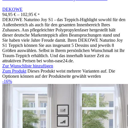
DEKOWE
94,95
€
–
102,95
€
*
DEKOWE Naturino Joy S1 - das Teppich-Highlight sowohl für den
Außenbereich als auch für den gesamten Innenbereich Ihres
Zuhauses. Aus pflegeleichter Polypropylenfaser hergestellt hält
dieser deutsche Markenteppich allen Beanspruchungen stand und
Sie haben viele Jahre Freude damit. Ihren DEKOWE Naturino Joy
S1 Teppich können Sie aus insgesamt 5 Dessins und jeweils 8
Größen auswählen. Selbst in Ihrem persönlichen Wunschmaß ist Ihr
Traum-Teppich erhältlich. Und das innerhalb kurzer Zeit zu
attraktiven Preisen bei wohn-oase24.de.
Zur Wunschliste hinzufügen
Zum Produkt
Dieses Produkt weist mehrere Varianten auf. Die
Optionen können auf der Produktseite gewählt werden
-16%