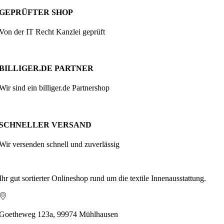
GEPRÜFTER SHOP
Von der IT Recht Kanzlei geprüft
BILLIGER.DE PARTNER
Wir sind ein billiger.de Partnershop
SCHNELLER VERSAND
Wir versenden schnell und zuverlässig
Ihr gut sortierter Onlineshop rund um die textile Innenausstattung.
Goetheweg 123a, 99974 Mühlhausen