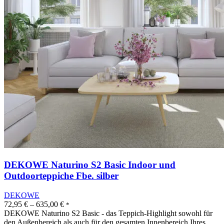
DEKOWE Naturino S2 Basic Indoor und
Outdoorteppiche Fbe. silber
DEKOWE
72,95
€
–
635,00
€
*
DEKOWE Naturino S2 Basic - das Teppich-Highlight sowohl für
den Außenbereich als auch für den gesamten Innenbereich Ihres