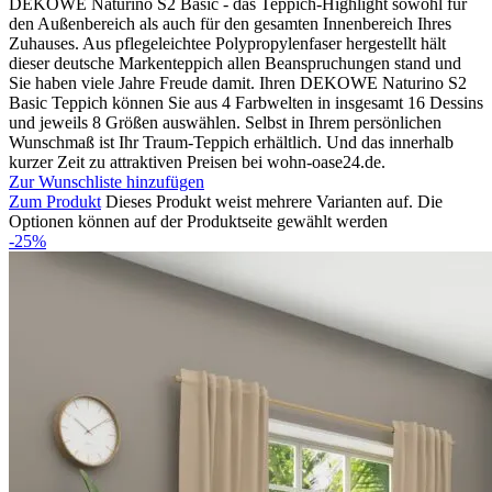
DEKOWE Naturino S2 Basic - das Teppich-Highlight sowohl für
den Außenbereich als auch für den gesamten Innenbereich Ihres
Zuhauses. Aus pflegeleichtee Polypropylenfaser hergestellt hält
dieser deutsche Markenteppich allen Beanspruchungen stand und
Sie haben viele Jahre Freude damit. Ihren DEKOWE Naturino S2
Basic Teppich können Sie aus 4 Farbwelten in insgesamt 16 Dessins
und jeweils 8 Größen auswählen. Selbst in Ihrem persönlichen
Wunschmaß ist Ihr Traum-Teppich erhältlich. Und das innerhalb
kurzer Zeit zu attraktiven Preisen bei wohn-oase24.de.
Zur Wunschliste hinzufügen
Zum Produkt
Dieses Produkt weist mehrere Varianten auf. Die
Optionen können auf der Produktseite gewählt werden
-25%