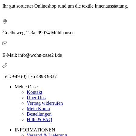
Ihr gut sortierter Onlineshop rund um die textile Innenausstattung.
Goetheweg 123a, 99974 Mühlhausen
E-Mail: info@wohn-oase24.de
Tel.: +49 (0) 176 4898 9337
Meine Oase
Kontakt
Über Uns
Vertrag widerrufen
Mein Konto
Bestellungen
Hilfe & FAQ
INFORMATIONEN
Versand & Lieferung