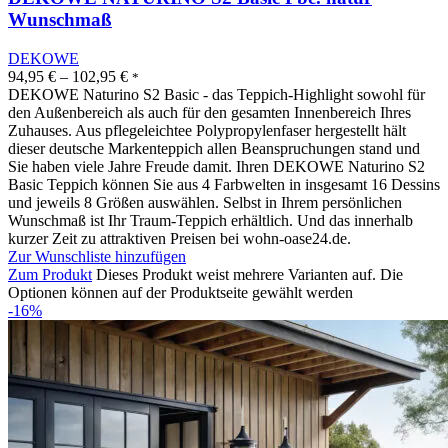
Wunschmaß
DEKOWE
94,95
€
–
102,95
€
*
DEKOWE Naturino S2 Basic - das Teppich-Highlight sowohl für
den Außenbereich als auch für den gesamten Innenbereich Ihres
Zuhauses. Aus pflegeleichtee Polypropylenfaser hergestellt hält
dieser deutsche Markenteppich allen Beanspruchungen stand und
Sie haben viele Jahre Freude damit. Ihren DEKOWE Naturino S2
Basic Teppich können Sie aus 4 Farbwelten in insgesamt 16 Dessins
und jeweils 8 Größen auswählen. Selbst in Ihrem persönlichen
Wunschmaß ist Ihr Traum-Teppich erhältlich. Und das innerhalb
kurzer Zeit zu attraktiven Preisen bei wohn-oase24.de.
Zur Wunschliste hinzufügen
Zum Produkt
Dieses Produkt weist mehrere Varianten auf. Die
Optionen können auf der Produktseite gewählt werden
-16%