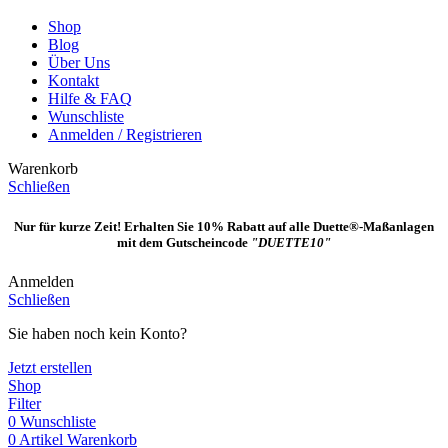
Shop
Blog
Über Uns
Kontakt
Hilfe & FAQ
Wunschliste
Anmelden / Registrieren
Warenkorb
Schließen
Nur für kurze Zeit! Erhalten Sie 10% Rabatt auf alle Duette®-Maßanlagen
mit dem Gutscheincode
"DUETTE10"
Anmelden
Schließen
Sie haben noch kein Konto?
Jetzt erstellen
Shop
Filter
0
Wunschliste
0
Artikel
Warenkorb