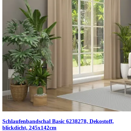
Schlaufenbandschal Basic 6238278, Dekostoff,
blickdicht, 245x142cm