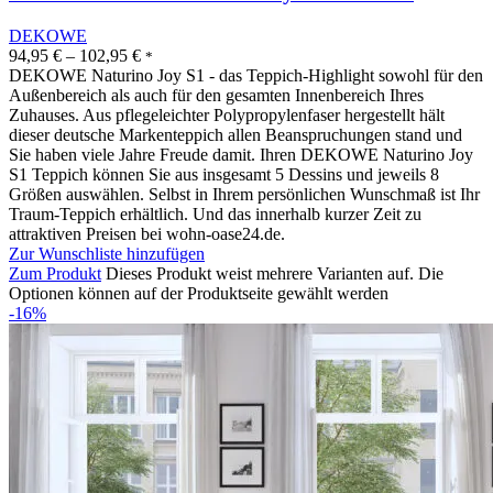
DEKOWE
94,95
€
–
102,95
€
*
DEKOWE Naturino Joy S1 - das Teppich-Highlight sowohl für den
Außenbereich als auch für den gesamten Innenbereich Ihres
Zuhauses. Aus pflegeleichter Polypropylenfaser hergestellt hält
dieser deutsche Markenteppich allen Beanspruchungen stand und
Sie haben viele Jahre Freude damit. Ihren DEKOWE Naturino Joy
S1 Teppich können Sie aus insgesamt 5 Dessins und jeweils 8
Größen auswählen. Selbst in Ihrem persönlichen Wunschmaß ist Ihr
Traum-Teppich erhältlich. Und das innerhalb kurzer Zeit zu
attraktiven Preisen bei wohn-oase24.de.
Zur Wunschliste hinzufügen
Zum Produkt
Dieses Produkt weist mehrere Varianten auf. Die
Optionen können auf der Produktseite gewählt werden
-16%