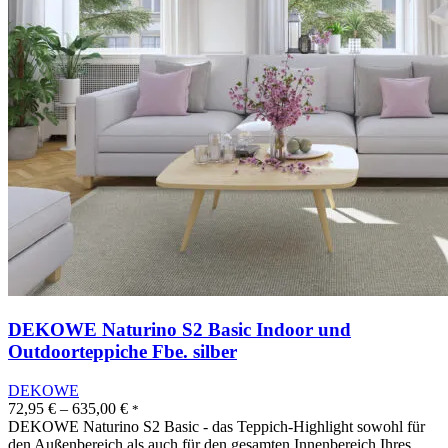
DEKOWE Naturino S2 Basic Indoor und
Outdoorteppiche Fbe. silber
DEKOWE
72,95
€
–
635,00
€
*
DEKOWE Naturino S2 Basic - das Teppich-Highlight sowohl für
den Außenbereich als auch für den gesamten Innenbereich Ihres