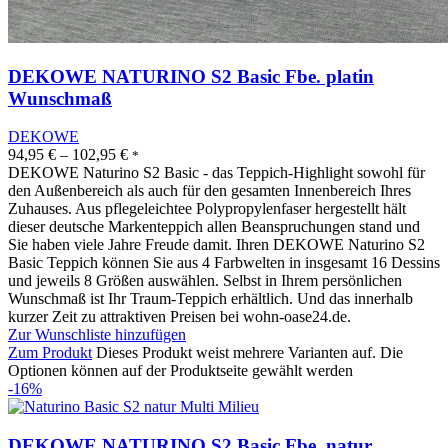
DEKOWE NATURINO S2 Basic Fbe. platin
Wunschmaß
DEKOWE
94,95
€
–
102,95
€
*
DEKOWE Naturino S2 Basic - das Teppich-Highlight sowohl für
den Außenbereich als auch für den gesamten Innenbereich Ihres
Zuhauses. Aus pflegeleichtee Polypropylenfaser hergestellt hält
dieser deutsche Markenteppich allen Beanspruchungen stand und
Sie haben viele Jahre Freude damit. Ihren DEKOWE Naturino S2
Basic Teppich können Sie aus 4 Farbwelten in insgesamt 16 Dessins
und jeweils 8 Größen auswählen. Selbst in Ihrem persönlichen
Wunschmaß ist Ihr Traum-Teppich erhältlich. Und das innerhalb
kurzer Zeit zu attraktiven Preisen bei wohn-oase24.de.
Zur Wunschliste hinzufügen
Zum Produkt
Dieses Produkt weist mehrere Varianten auf. Die
Optionen können auf der Produktseite gewählt werden
-16%
DEKOWE NATURINO S2 Basic Fbe. natur