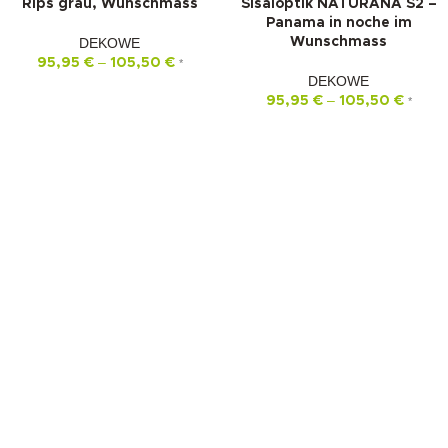
Rips grau, Wunschmass
Sisaloptik NATURANA S2 –
Panama in noche im
DEKOWE
Wunschmass
–
95,95
€
105,50
€
*
DEKOWE
–
95,95
€
105,50
€
*