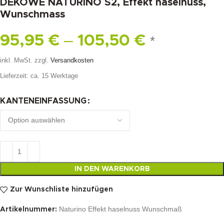
DEKOWE NATURINO S2, Effekt haselnuss,
Wunschmass
–
95,95
€
105,50
€
*
inkl. MwSt.
zzgl.
Versandkosten
Lieferzeit:
ca. 15 Werktage
KANTENEINFASSUNG
IN DEN WARENKORB
Zur Wunschliste hinzufügen
Naturino Effekt haselnuss Wunschmaß
Artikelnummer: