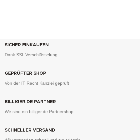
SICHER EINKAUFEN
Dank SSL Verschlüsselung
GEPRÜFTER SHOP
Von der IT Recht Kanzlei geprüft
BILLIGER.DE PARTNER
Wir sind ein billiger.de Partnershop
SCHNELLER VERSAND
Wir versenden schnell und zuverlässig