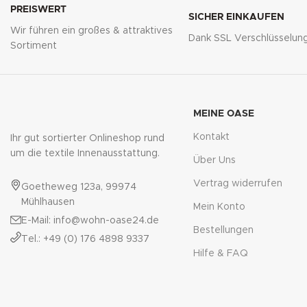
PREISWERT
SICHER EINKAUFEN
Wir führen ein großes & attraktives
Dank SSL Verschlüsselun
Sortiment
MEINE OASE
Kontakt
Ihr gut sortierter Onlineshop rund
um die textile Innenausstattung.
Über Uns
Vertrag widerrufen
Goetheweg 123a, 99974
Mühlhausen
Mein Konto
E-Mail: info@wohn-oase24.de
Bestellungen
Tel.: +49 (0) 176 4898 9337
Hilfe & FAQ