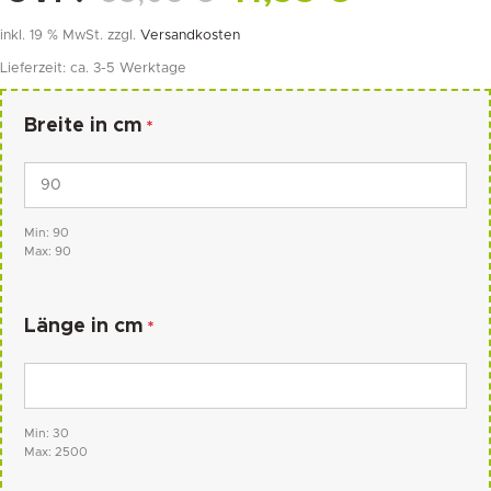
inkl. 19 % MwSt.
zzgl.
Versandkosten
Lieferzeit:
ca. 3-5 Werktage
Breite in cm
*
Min: 90
Max: 90
Länge in cm
*
Min: 30
Max: 2500