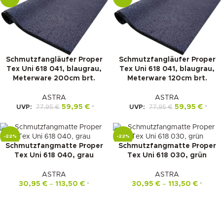
Schmutzfangläufer Proper
Schmutzfangläufer Proper
Tex Uni 618 041, blaugrau,
Tex Uni 618 041, blaugrau,
Meterware 200cm brt.
Meterware 120cm brt.
ASTRA
ASTRA
59,95
€
59,95
€
UVP:
77,95
€
UVP:
77,95
€
*
*
-22%
-22%
Schmutzfangmatte Proper
Schmutzfangmatte Proper
Tex Uni 618 040, grau
Tex Uni 618 030, grün
ASTRA
ASTRA
30,95
€
–
113,50
€
30,95
€
–
113,50
€
*
*