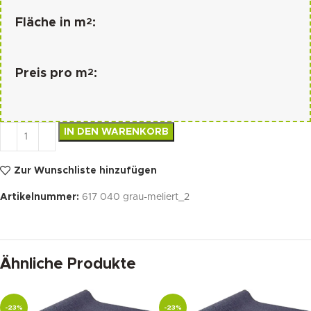
2
Fläche in m
:
2
Preis pro m
:
IN DEN WARENKORB
Zur Wunschliste hinzufügen
Artikelnummer:
617 040 grau-meliert_2
Ähnliche Produkte
-23%
-23%